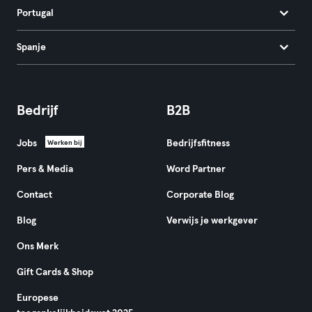
Portugal
Spanje
Bedrijf
B2B
Jobs
Bedrijfsfitness
Werken bij
Pers & Media
Word Partner
Contact
Corporate Blog
Blog
Verwijs je werkgever
Ons Merk
Gift Cards & Shop
Europese