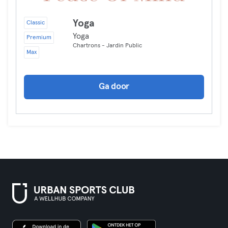
Yoga
Classic
Yoga
Premium
Chartrons - Jardin Public
Max
Ga door