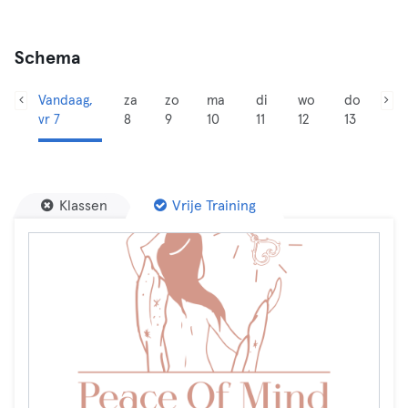
Schema
Vandaag,
za
zo
ma
di
wo
do
vr 7
8
9
10
11
12
13
Klassen
Vrije Training