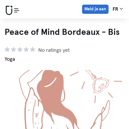
Meld je aan
FR
Peace of Mind Bordeaux - Bis
No ratings yet
Yoga