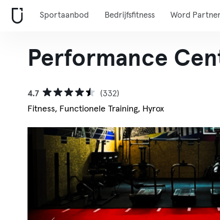
Sportaanbod
Bedrijfsfitness
Word Partne
Performance Cen
4.7
(332)
Fitness, Functionele Training, Hyrox