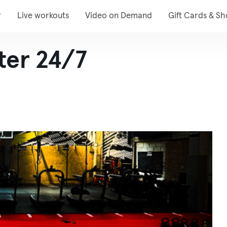
r
Live workouts
Video on Demand
Gift Cards & S
ter 24/7