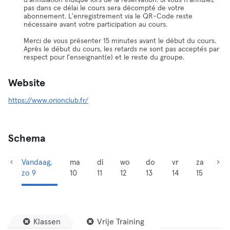
d'annulation indiqué lors de la réservation. Si vous n'annulez
pas dans ce délai le cours sera décompté de votre
abonnement. L'enregistrement via le QR-Code reste
nécessaire avant votre participation au cours.
Merci de vous présenter 15 minutes avant le début du cours.
Après le début du cours, les retards ne sont pas acceptés par
respect pour l'enseignant(e) et le reste du groupe.
Website
https://www.orionclub.fr/
Schema
Vandaag,
ma
di
wo
do
vr
za
zo 9
10
11
12
13
14
15
Klassen
Vrije Training