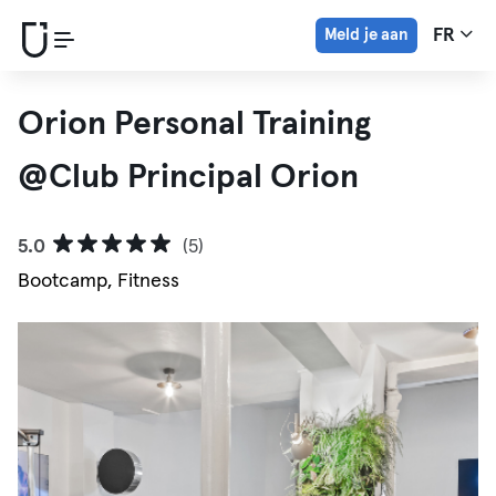
Meld je aan
FR
Orion Personal Training
@Club Principal Orion
5.0
(5)
Bootcamp, Fitness