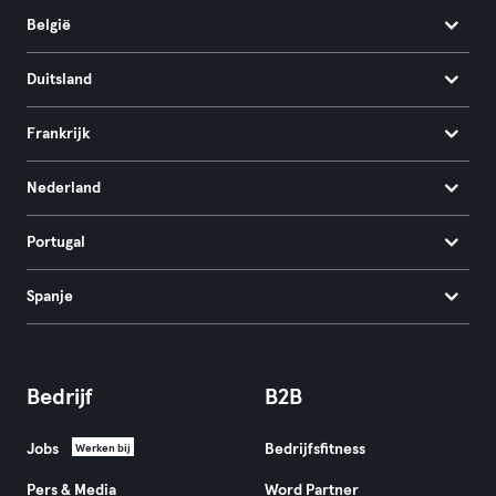
België
Duitsland
Frankrijk
Nederland
Portugal
Spanje
Bedrijf
B2B
Jobs
Bedrijfsfitness
Werken bij
Pers & Media
Word Partner