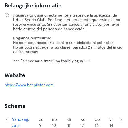
Belangrijke informatie
¡Reserva tu clase directamente a través de la aplicación de
Urban Sports Club! Por favor, ten en cuenta que esta es una
reserva vinculante. Si necesitas cancelar una clase, por favor
hazlo dentro del período de cancelación.
Rogamos puntualidad.
No se puede acceder al centro con bicicleta ni patinetes.
No se podrá acceder a las clases, pasados 2 minutos del inicio
de las mismas.
*** Es necesario traer una toalla y agua ***
Website
https://www.bcnpilates.com
Schema
Vandaag,
zo
ma
di
wo
do
vr
za 8
9
10
11
12
13
14