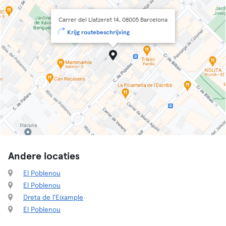
Carrer del Llatzeret 14, 08005 Barcelona
Krijg routebeschrijving
Andere locaties
El Poblenou
El Poblenou
Dreta de l'Eixample
El Poblenou