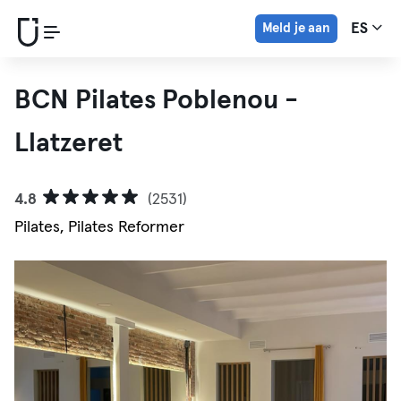
Meld je aan
ES
BCN Pilates Poblenou -
Llatzeret
4.8
(2531)
Pilates, Pilates Reformer