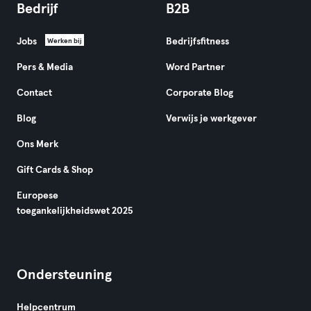
Bedrijf
B2B
Jobs
Bedrijfsfitness
Werken bij
Pers & Media
Word Partner
Contact
Corporate Blog
Blog
Verwijs je werkgever
Ons Merk
Gift Cards & Shop
Europese
toegankelijkheidswet 2025
Ondersteuning
Helpcentrum