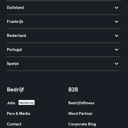
Duitsland
Frankrijk
Nederland
Portugal
Spanje
Bedrijf
B2B
Jobs
Bedrijfsfitness
Werken bij
Pers & Media
Word Partner
Contact
Corporate Blog