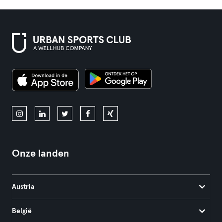
Onze landen
Austria
België