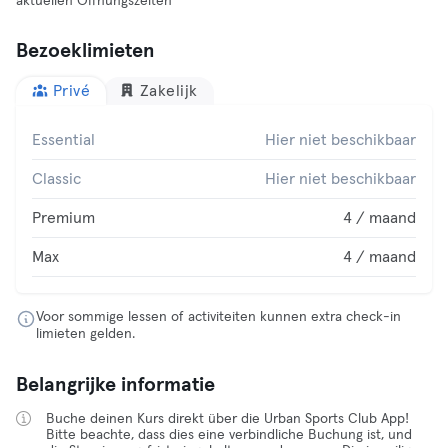
aktuellen Öffnungszeiten
Bezoeklimieten
Privé
Zakelijk
Essential
Hier niet beschikbaar
Classic
Hier niet beschikbaar
Premium
4 / maand
Max
4 / maand
Voor sommige lessen of activiteiten kunnen extra check-in
limieten gelden.
Belangrijke informatie
Buche deinen Kurs direkt über die Urban Sports Club App!
Bitte beachte, dass dies eine verbindliche Buchung ist, und