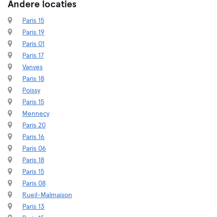
Andere locaties
Paris 15
Paris 19
Paris 01
Paris 17
Vanves
Paris 18
Poissy
Paris 15
Mennecy
Paris 20
Paris 16
Paris 06
Paris 18
Paris 15
Paris 08
Rueil-Malmaison
Paris 13