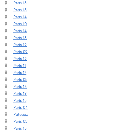
Paris 15
Paris 13
Paris 14
Paris 10
Paris 14
Paris 13
Paris 19
Paris 09
Paris 19
Paris 11
Paris 12
Paris 05
Paris 13
Paris 19
Paris 15
Paris 04
Puteaux
Paris 05
Paris 15