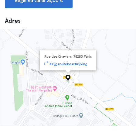
Begin nu vanaf 24,00 €
Adres
Rue des Graviers, 78280 Paris
Krijg routebeschrijving