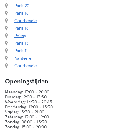
Paris 20
Paris 16
Courbevoie
Paris 18
Poissy
Paris 13
Paris 11
Nanterre
Courbevoie
Openingstijden
Maandag: 17:00 - 20:00
Dinsdag: 12:00 - 13:30
Woensdag: 14:30 - 20:45
Donderdag: 12:00 - 13:30
Vrijdag: 13:30 - 21:00
Zaterdag: 13:00 - 19:00
Zondag: 08:00 - 13:30