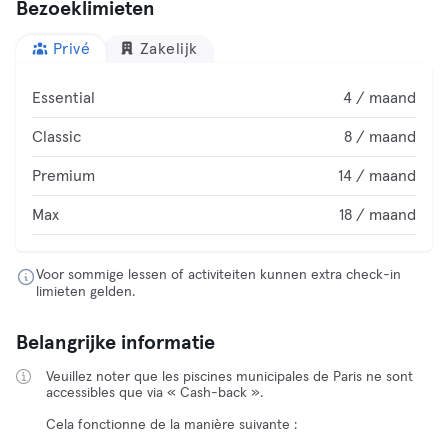
Bezoeklimieten
Privé
Zakelijk
Essential
4 / maand
Classic
8 / maand
Premium
14 / maand
Max
18 / maand
Voor sommige lessen of activiteiten kunnen extra check-in
limieten gelden.
Belangrijke informatie
Veuillez noter que les piscines municipales de Paris ne sont
accessibles que via « Cash-back ».
Cela fonctionne de la manière suivante :