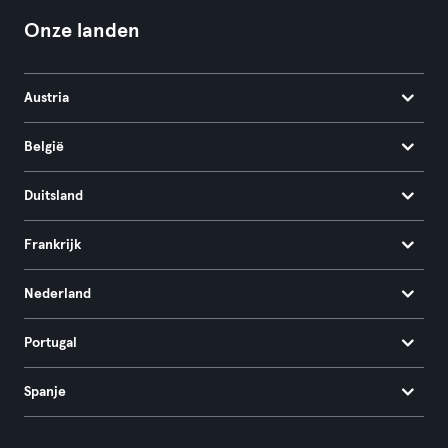
Onze landen
Austria
België
Duitsland
Frankrijk
Nederland
Portugal
Spanje