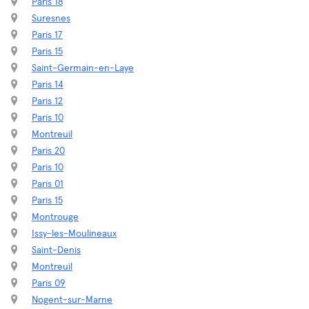
Paris 18
Suresnes
Paris 17
Paris 15
Saint-Germain-en-Laye
Paris 14
Paris 12
Paris 10
Montreuil
Paris 20
Paris 10
Paris 01
Paris 15
Montrouge
Issy-les-Moulineaux
Saint-Denis
Montreuil
Paris 09
Nogent-sur-Marne