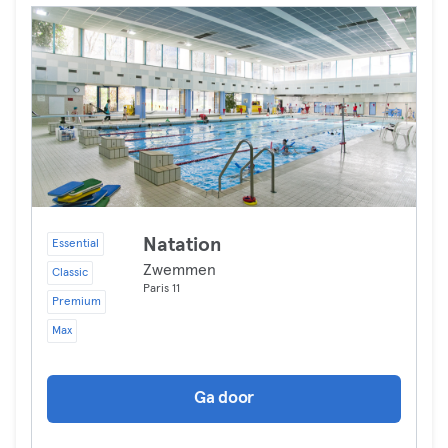
Natation
Essential
Zwemmen
Classic
Paris 11
Premium
Max
Ga door