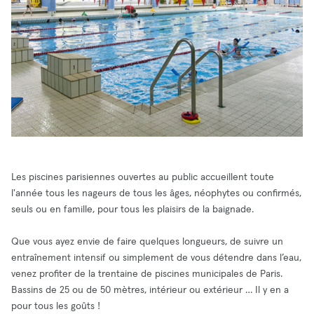
Les piscines parisiennes ouvertes au public accueillent toute
l'année tous les nageurs de tous les âges, néophytes ou confirmés,
seuls ou en famille, pour tous les plaisirs de la baignade.
Que vous ayez envie de faire quelques longueurs, de suivre un
entraînement intensif ou simplement de vous détendre dans l’eau,
venez profiter de la trentaine de piscines municipales de Paris.
Bassins de 25 ou de 50 mètres, intérieur ou extérieur … Il y en a
pour tous les goûts !