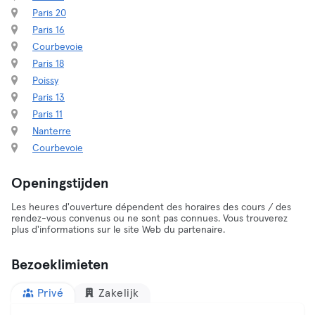
Paris 20
Paris 16
Courbevoie
Paris 18
Poissy
Paris 13
Paris 11
Nanterre
Courbevoie
Openingstijden
Les heures d'ouverture dépendent des horaires des cours / des
rendez-vous convenus ou ne sont pas connues. Vous trouverez
plus d'informations sur le site Web du partenaire.
Bezoeklimieten
Privé
Zakelijk