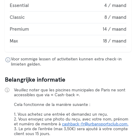
Essential
4 / maand
Classic
8 / maand
Premium
14 / maand
Max
18 / maand
Voor sommige lessen of activiteiten kunnen extra check-in
limieten gelden.
Belangrijke informatie
Veuillez noter que les piscines municipales de Paris ne sont
accessibles que via « Cash-back ».
Cela fonctionne de la manière suivante :
1. Vous achetez une entrée et demandez un reçu.
2. Vous envoyez une photo du reçu, avec votre nom, prénom
et numéro de membre à
cashback-fr@urbansportsclub.com.
3. Le prix de l’entrée (max 3,50€) sera ajouté à votre compte
client sous 15 jours.