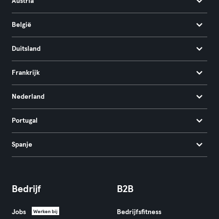
Austria
België
Duitsland
Frankrijk
Nederland
Portugal
Spanje
Bedrijf
B2B
Jobs
Bedrijfsfitness
Werken bij