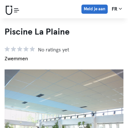
Meld je aan
FR
Piscine La Plaine
No ratings yet
Zwemmen