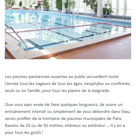
Les piscines parisiennes ouvertes au public accueillent toute
l'année tous les nageurs de tous les âges, néophytes ou confirmés,
seuls ou en famille, pour tous les plaisirs de la baignade.
Que vous ayez envie de faire quelques longueurs, de suivre un
entraînement intensif ou simplement de vous détendre dans l’eau,
venez profiter de la trentaine de piscines municipales de Paris.
Bassins de 25 ou de 50 mètres, intérieur ou extérieur … Il y en a
pour tous les goûts !