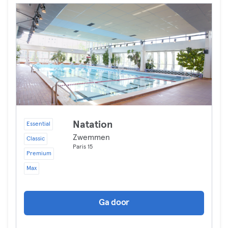
Natation
Essential
Zwemmen
Classic
Paris 15
Premium
Max
Ga door