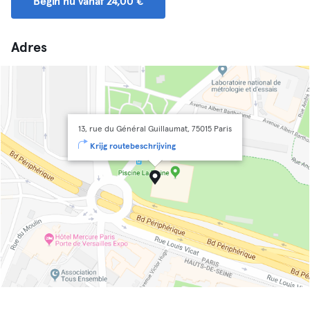
Begin nu vanaf 24,00 €
Adres
13, rue du Général Guillaumat, 75015 Paris
Krijg routebeschrijving