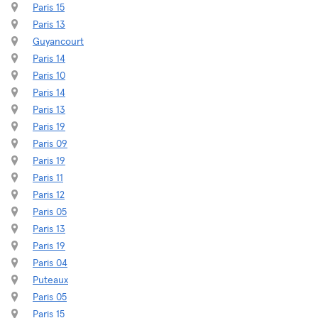
Paris 15
Paris 13
Guyancourt
Paris 14
Paris 10
Paris 14
Paris 13
Paris 19
Paris 09
Paris 19
Paris 11
Paris 12
Paris 05
Paris 13
Paris 19
Paris 04
Puteaux
Paris 05
Paris 15