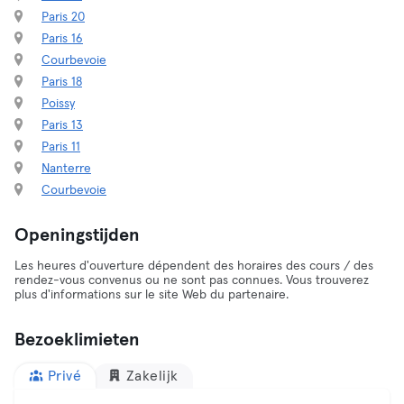
Paris 20
Paris 16
Courbevoie
Paris 18
Poissy
Paris 13
Paris 11
Nanterre
Courbevoie
Openingstijden
Les heures d'ouverture dépendent des horaires des cours / des
rendez-vous convenus ou ne sont pas connues. Vous trouverez
plus d'informations sur le site Web du partenaire.
Bezoeklimieten
Privé
Zakelijk