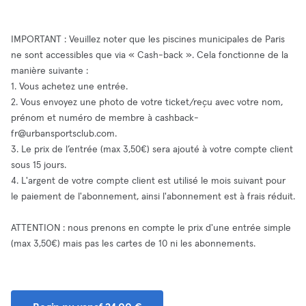
IMPORTANT : Veuillez noter que les piscines municipales de Paris
ne sont accessibles que via « Cash-back ». Cela fonctionne de la
manière suivante :
1. Vous achetez une entrée.
2. Vous envoyez une photo de votre ticket/reçu avec votre nom,
prénom et numéro de membre à
cashback-
fr@urbansportsclub.com
.
3. Le prix de l’entrée (max 3,50€) sera ajouté à votre compte client
sous 15 jours.
4. L'argent de votre compte client est utilisé le mois suivant pour
le paiement de l'abonnement, ainsi l'abonnement est à frais réduit.
ATTENTION : nous prenons en compte le prix d'une entrée simple
(max 3,50€) mais pas les cartes de 10 ni les abonnements.