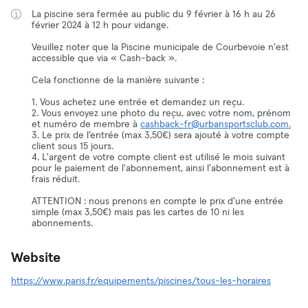
La piscine sera fermée au public du 9 février à 16 h au 26
février 2024 à 12 h pour vidange.
Veuillez noter que la Piscine municipale de Courbevoie n'est
accessible que via « Cash-back ».
Cela fonctionne de la manière suivante :
1. Vous achetez une entrée et demandez un reçu.
2. Vous envoyez une photo du reçu, avec votre nom, prénom
et numéro de membre à
cashback-fr@urbansportsclub.com.
3. Le prix de l’entrée (max 3,50€) sera ajouté à votre compte
client sous 15 jours.
4. L'argent de votre compte client est utilisé le mois suivant
pour le paiement de l'abonnement, ainsi l'abonnement est à
frais réduit.
ATTENTION : nous prenons en compte le prix d'une entrée
simple (max 3,50€) mais pas les cartes de 10 ni les
abonnements.
Website
https://www.paris.fr/equipements/piscines/tous-les-horaires