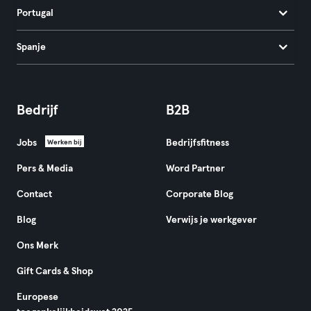
Portugal
Spanje
Bedrijf
B2B
Jobs
Bedrijfsfitness
Werken bij
Pers & Media
Word Partner
Contact
Corporate Blog
Blog
Verwijs je werkgever
Ons Merk
Gift Cards & Shop
Europese