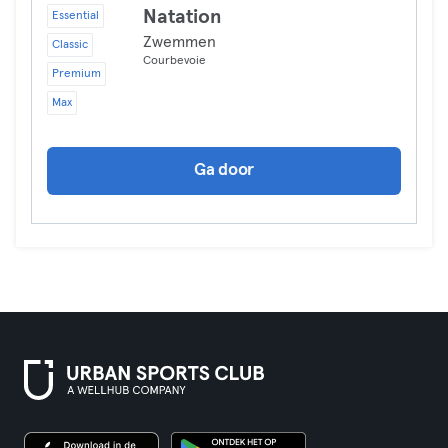
Natation
Essential
Zwemmen
Classic
Courbevoie
Premium
Max
Ga door