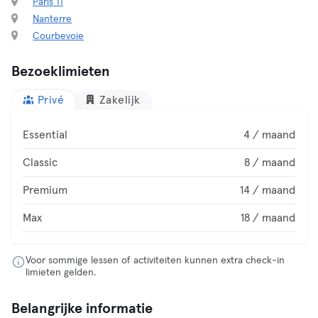
Paris 11
Nanterre
Courbevoie
Bezoeklimieten
Privé
Zakelijk
Essential
4 / maand
Classic
8 / maand
Premium
14 / maand
Max
18 / maand
Voor sommige lessen of activiteiten kunnen extra check-in
limieten gelden.
Belangrijke informatie