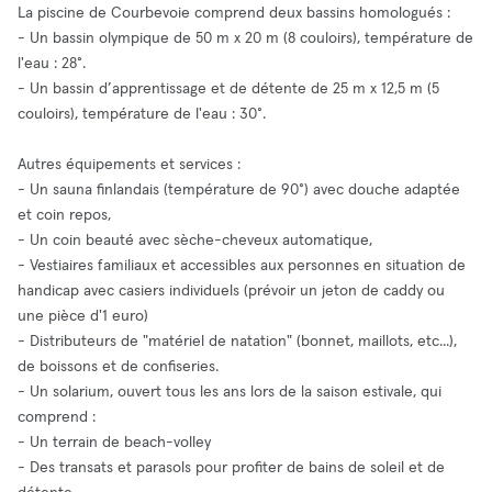
La piscine de Courbevoie comprend deux bassins homologués :
- Un bassin olympique de 50 m x 20 m (8 couloirs), température de
l'eau : 28°.
- Un bassin d’apprentissage et de détente de 25 m x 12,5 m (5
couloirs), température de l'eau : 30°.
Autres équipements et services :
- Un sauna finlandais (température de 90°) avec douche adaptée
et coin repos,
- Un coin beauté avec sèche-cheveux automatique,
- Vestiaires familiaux et accessibles aux personnes en situation de
handicap avec casiers individuels (prévoir un jeton de caddy ou
une pièce d'1 euro)
- Distributeurs de "matériel de natation" (bonnet, maillots, etc...),
de boissons et de confiseries.
- Un solarium, ouvert tous les ans lors de la saison estivale, qui
comprend :
- Un terrain de beach-volley
- Des transats et parasols pour profiter de bains de soleil et de