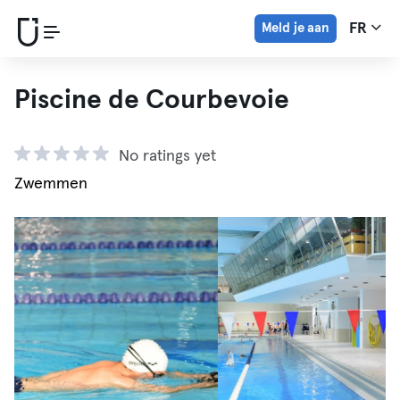
Meld je aan
FR
Piscine de Courbevoie
No ratings yet
Zwemmen