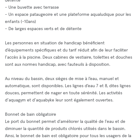
détente
- Une buvette avec terrasse
- Un espace pataugeoire et une plateforme aqualudique pour les
enfants (-10ans)
- De larges espaces verts et de détente
Les personnes en situation de handicap bénéficient
d’équipements spécifiques et du tarif réduit afin de leur faciliter
l’accès à la piscine. Deux cabines de vestiaire, toilettes et douches
sont aux normes handicap, avec fauteuils à disposition.
Au niveau du bassin, deux sièges de mise à l’eau, manuel et
automatique, sont disponibles. Les lignes d’eau 7 et 8, dites lignes
douces, permettent de nager en toute sérénité. Les activités
d’aquagym et d’aquabyke leur sont également ouvertes.
Bonnet de bain obligatoire
Le port du bonnet permet d'améliorer la qualité de l'eau et de
diminuer la quantité de produits chlorés utilisés dans le bassin.
Ainsi, le bonnet de bain est obligatoire pour tous les usagers de la