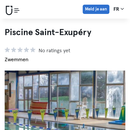
Meld je aan
FR
Piscine Saint-Exupéry
No ratings yet
Zwemmen