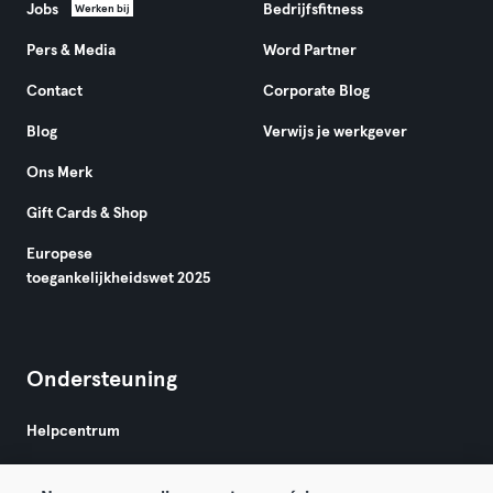
Jobs
Bedrijfsfitness
Werken bij
Pers & Media
Word Partner
Contact
Corporate Blog
Blog
Verwijs je werkgever
Ons Merk
Gift Cards & Shop
Europese
toegankelijkheidswet 2025
Ondersteuning
Helpcentrum