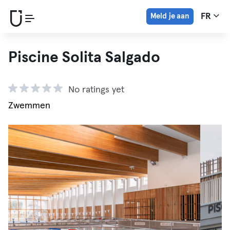
Meld je aan
FR
Piscine Solita Salgado
No ratings yet
Zwemmen