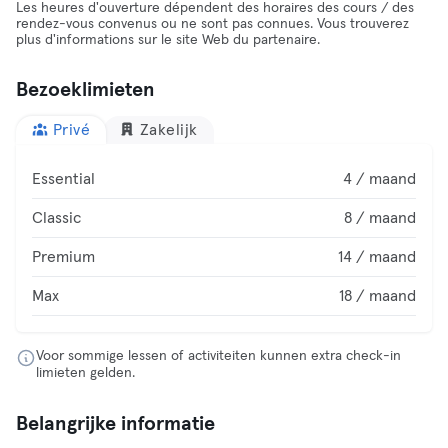
Les heures d'ouverture dépendent des horaires des cours / des
rendez-vous convenus ou ne sont pas connues. Vous trouverez
plus d'informations sur le site Web du partenaire.
Bezoeklimieten
Privé
Zakelijk
Essential
4 / maand
Classic
8 / maand
Premium
14 / maand
Max
18 / maand
Voor sommige lessen of activiteiten kunnen extra check-in
limieten gelden.
Belangrijke informatie