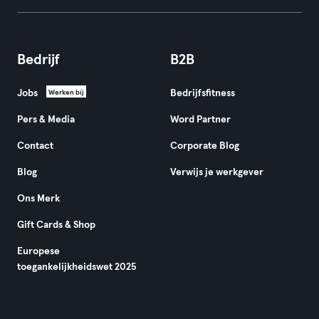
Bedrijf
B2B
Jobs
Bedrijfsfitness
Werken bij
Pers & Media
Word Partner
Contact
Corporate Blog
Blog
Verwijs je werkgever
Ons Merk
Gift Cards & Shop
Europese
toegankelijkheidswet 2025