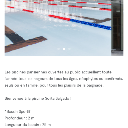
Les piscines parisiennes ouvertes au public accueillent toute
l'année tous les nageurs de tous les âges, néophytes ou confirmés,
seuls ou en famille, pour tous les plaisirs de la baignade.
Bienvenue à la piscine Solita Salgado !
*Bassin Sportif
Profondeur : 2 m
Longueur du bassin : 25 m