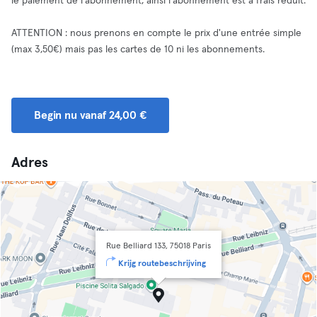
le paiement de l'abonnement, ainsi l'abonnement est à frais réduit.
ATTENTION : nous prenons en compte le prix d'une entrée simple
(max 3,50€) mais pas les cartes de 10 ni les abonnements.
Begin nu vanaf 24,00 €
Adres
Rue Belliard 133, 75018 Paris
Krijg routebeschrijving