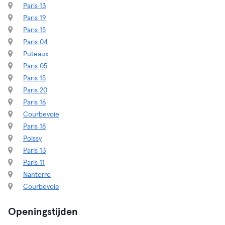
Paris 13
Paris 19
Paris 15
Paris 04
Puteaux
Paris 05
Paris 15
Paris 20
Paris 16
Courbevoie
Paris 18
Poissy
Paris 13
Paris 11
Nanterre
Courbevoie
Openingstijden