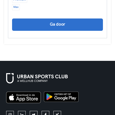
Max
Ga door