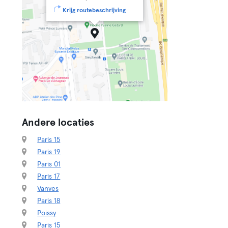
Krijg routebeschrijving
Andere locaties
Paris 15
Paris 19
Paris 01
Paris 17
Vanves
Paris 18
Poissy
Paris 15