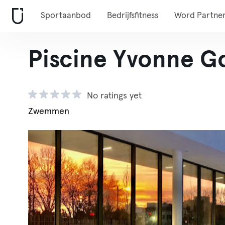
Sportaanbod
Bedrijfsfitness
Word Partne
Piscine Yvonne G
No ratings yet
Zwemmen