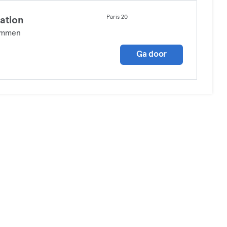
Paris 20
ation
mmen
Ga door