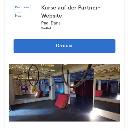
Kurse auf der Partner-
Premium
Website
Max
Paal Dans
Wülfel
Ga door