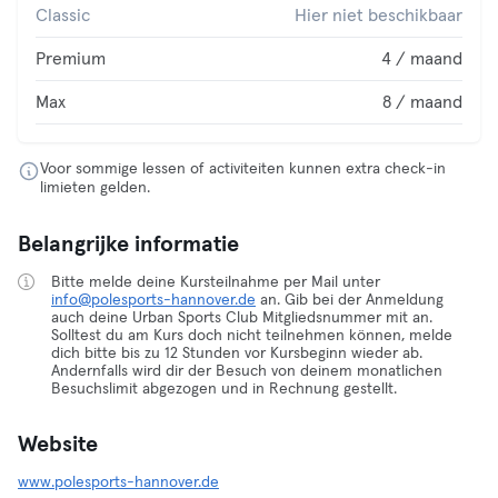
Classic
Hier niet beschikbaar
Premium
4 / maand
Max
8 / maand
Voor sommige lessen of activiteiten kunnen extra check-in
limieten gelden.
Belangrijke informatie
Bitte melde deine Kursteilnahme per Mail unter
info@polesports-hannover.de
an. Gib bei der Anmeldung
auch deine Urban Sports Club Mitgliedsnummer mit an.
Solltest du am Kurs doch nicht teilnehmen können, melde
dich bitte bis zu 12 Stunden vor Kursbeginn wieder ab.
Andernfalls wird dir der Besuch von deinem monatlichen
Besuchslimit abgezogen und in Rechnung gestellt.
Website
www.polesports-hannover.de