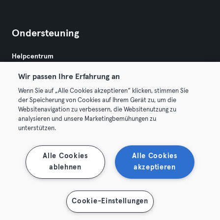
Ondersteuning
Helpcentrum
Wir passen Ihre Erfahrung an
Wenn Sie auf „Alle Cookies akzeptieren“ klicken, stimmen Sie
der Speicherung von Cookies auf Ihrem Gerät zu, um die
Websitenavigation zu verbessern, die Websitenutzung zu
analysieren und unsere Marketingbemühungen zu
Algemene Voorwaarden
Privacy
Bedrijfsgegevens
unterstützen.
Membership opzeggen
Trek hier je contract terug
Alle Cookies
Alle Cookies
ablehnen
akzeptieren
Cookie-Einstellungen