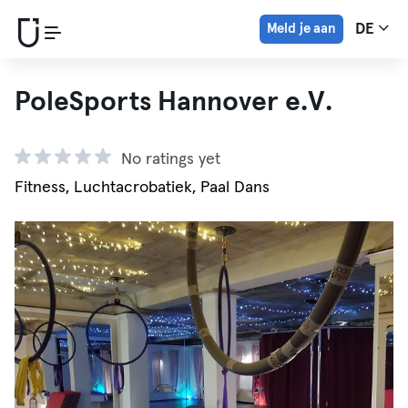
Meld je aan
DE
PoleSports Hannover e.V.
No ratings yet
Fitness, Luchtacrobatiek, Paal Dans