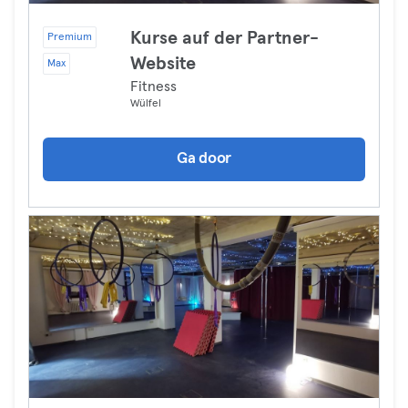
Kurse auf der Partner-
Premium
Website
Max
Fitness
Wülfel
Ga door