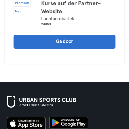
Kurse auf der Partner-
Premium
Website
Max
Luchtacrobatiek
Wülfel
Ga door