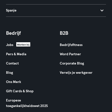
Spanje
Bedrijf
B2B
Jobs
Bedrijfsfitness
Werken bij
Pers & Media
Word Partner
Contact
Corporate Blog
Blog
Verwijs je werkgever
Ons Merk
Gift Cards & Shop
Europese
toegankelijkheidswet 2025