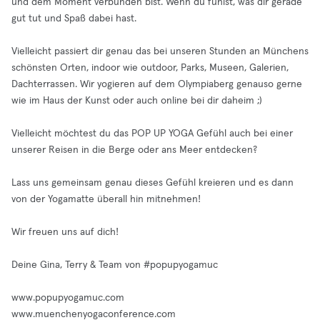
und dem Moment verbunden bist. Wenn du fühlst, was dir gerade
gut tut und Spaß dabei hast.
Vielleicht passiert dir genau das bei unseren Stunden an Münchens
schönsten Orten, indoor wie outdoor, Parks, Museen, Galerien,
Dachterrassen. Wir yogieren auf dem Olympiaberg genauso gerne
wie im Haus der Kunst oder auch online bei dir daheim ;)
Vielleicht möchtest du das POP UP YOGA Gefühl auch bei einer
unserer Reisen in die Berge oder ans Meer entdecken?
Lass uns gemeinsam genau dieses Gefühl kreieren und es dann
von der Yogamatte überall hin mitnehmen!
Wir freuen uns auf dich!
Deine Gina, Terry & Team von #popupyogamuc
www.popupyogamuc.com
www.muenchenyogaconference.com