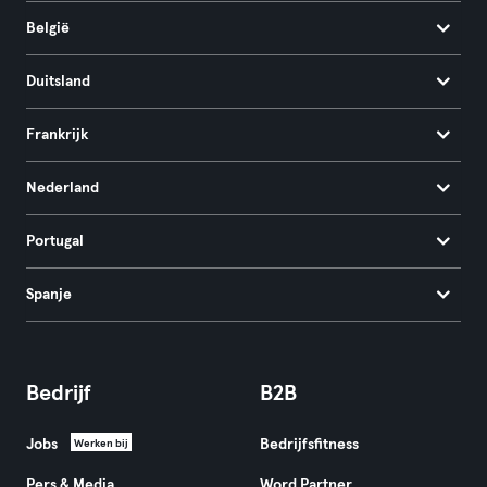
België
Duitsland
Frankrijk
Nederland
Portugal
Spanje
Bedrijf
B2B
Jobs
Bedrijfsfitness
Werken bij
Pers & Media
Word Partner