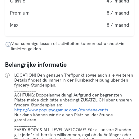
Classic
4 / maand
Premium
8 / maand
Max
8 / maand
Voor sommige lessen of activiteiten kunnen extra check-in
limieten gelden.
Belangrijke informatie
LOCATION! Den genauen Treffpunkt sowie auch alle weiteren
Details findest du immer in der Kursbeschreibung über den
fyndery-Stundenplan.
__________
ACHTUNG: Doppelanmeldung! Aufgrund der begrenzten
Plätze melde dich bitte unbedingt ZUSÄTZLICH über unseren
fyndery-Stundenplan an:
https://www.popupyogamuc.com/stundenevents
Nur dann können wir dir einen Platz bei der Stunde
garantieren.
__________
EVERY BODY & ALL LEVEL WELCOME! Für all unsere Stunden
gilt: jede*r ist herzlich willkommen, egal ob du Anfänger oder