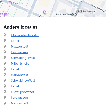
Andere locaties
Glockenbachviertel
Lehel
Maxvorstadt
Haidhausen
Schwabing-West
Milbertshofen
Lehel
Maxvorstadt
Schwabing-West
Lehel
Ludwigsvorstadt
Haidhausen
Maxvorstadt