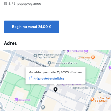
IG & FB: popupyogamuc
Begin nu vanaf 24,00 €
Adres
Gabelsbergerstraße 35, 80333 München
Krijg routebeschrijving