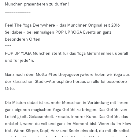
München präsentieren zu dürfen!
____________
Feel The Yoga Everywhere - das Münchner Original seit 2016
Sei dabei - bei einmaligen POP UP YOGA Events an ganz
besonderen Orten!
***
POP UP YOGA München steht für das Yoga Gefühl immer, überall
und für jede*n.
Ganz nach dem Motto #feeltheyogeverywhere holen wir Yoga aus
der klassischen Studio-Atmosphäre heraus an allerlei besondere
Orte.
Die Mission dabei ist es, mehr Menschen in Verbindung mit ihrem
ganz eigenen magischen Yoga Gefühl zu bringen. Das Gefühl von
Leichtigkeit, Gelassenheit, Freude, innerer Ruhe. Das Gefühl, das
entsteht, wenn du voll und ganz im Moment bist. Wenn du im Flow
bist. Wenn Körper, Kopf, Herz und Seele eins sind, du mit dir selbst