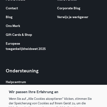
Contact
Corporate Blog
Blog
Verwijs je werkgever
Ons Merk
Gift Cards & Shop
Europese
toegankelijkheidswet 2025
Ondersteuning
Helpcentrum
Wir passen Ihre Erfahrung an
Wenn Sie auf „Alle Cookies akzeptieren“ klicken, stimmen Sie
der Speicherung von Cookies auf Ihrem Gerät zu, um die