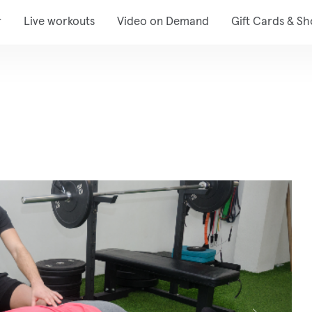
r
Live workouts
Video on Demand
Gift Cards & S