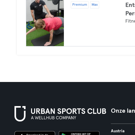
Ent
Premium
Max
Per
Fitn
Onze la
Austria