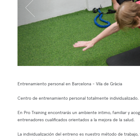
Entrenamiento personal en Barcelona - Vila de Gràcia
Centro de entrenamiento personal totalmente individualizado.
En Pro Training encontrarás un ambiente intimo, familiar y aco
entrenadores cualificados orientados a la mejora de la salud.
La individualización del entreno es nuestro método de trabajo,