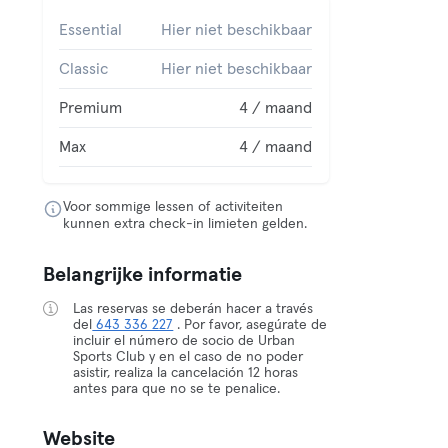
Essential
Hier niet beschikbaar
Classic
Hier niet beschikbaar
Premium
4 / maand
Max
4 / maand
Voor sommige lessen of activiteiten
kunnen extra check-in limieten gelden.
Belangrijke informatie
Las reservas se deberán hacer a través
del
643 336 227
. Por favor, asegúrate de
incluir el número de socio de Urban
Sports Club y en el caso de no poder
asistir, realiza la cancelación 12 horas
antes para que no se te penalice.
Website