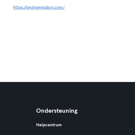
https://protrainingbcn.com/
Ondersteuning
Helpcentrum