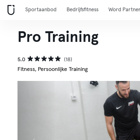
Sportaanbod
Bedrijfsfitness
Word Partne
Pro Training
5.0
(18)
Fitness, Persoonlijke Training