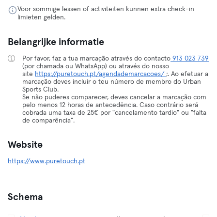
Voor sommige lessen of activiteiten kunnen extra check-in
limieten gelden.
Belangrijke informatie
Por favor, faz a tua marcação através do contacto
913 023 739
(por chamada ou WhatsApp) ou através do nosso
site
https://puretouch.pt/agendademarcacoes/
;. Ao efetuar a
marcação deves incluir o teu número de membro do Urban
Sports Club.
Se não puderes comparecer, deves cancelar a marcação com
pelo menos 12 horas de antecedência. Caso contrário será
cobrada uma taxa de 25€ por "cancelamento tardio" ou "falta
de comparência".
Website
https://www.puretouch.pt
Schema