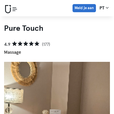
Meld je aan
PT
Pure Touch
4.9
(177)
Massage