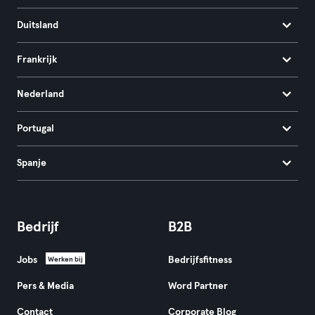
Duitsland
Frankrijk
Nederland
Portugal
Spanje
Bedrijf
B2B
Jobs
Bedrijfsfitness
Werken bij
Pers & Media
Word Partner
Contact
Corporate Blog