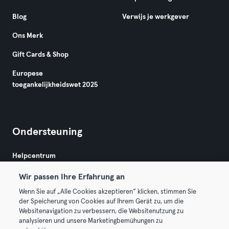
Blog
Verwijs je werkgever
Ons Merk
Gift Cards & Shop
Europese
toegankelijkheidswet 2025
Ondersteuning
Helpcentrum
Wir passen Ihre Erfahrung an
Wenn Sie auf „Alle Cookies akzeptieren“ klicken, stimmen Sie
der Speicherung von Cookies auf Ihrem Gerät zu, um die
Websitenavigation zu verbessern, die Websitenutzung zu
analysieren und unsere Marketingbemühungen zu