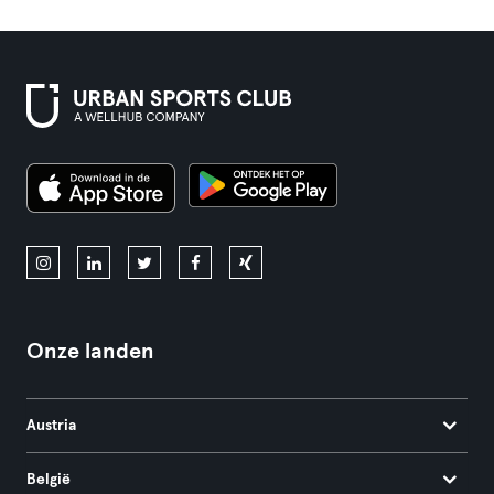
Onze landen
Austria
België