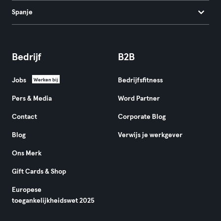
Spanje
Bedrijf
B2B
Jobs
Bedrijfsfitness
Werken bij
Pers & Media
Word Partner
Contact
Corporate Blog
Blog
Verwijs je werkgever
Ons Merk
Gift Cards & Shop
Europese
toegankelijkheidswet 2025