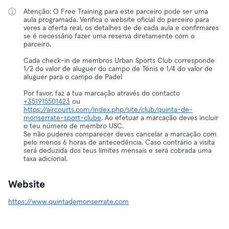
Atenção: O Free Training para este parceiro pode ser uma
aula programada. Verifica o website oficial do parceiro para
veres a oferta real, os detalhes de de cada aula e confirmares
se é necessário fazer uma reserva diretamente com o
parceiro.
Cada check-in de membros Urban Sports Club corresponde
1/2 do valor de aluguer do campo de Ténis e 1/4 do valor de
aluguer para o campo de Padel
Por favor, faz a tua marcação através do contacto
+351915501423
ou
https://aircourts.com/index.php/site/club/quinta-de-
monserrate-sport-clube
. Ao efetuar a marcação deves incluir
o teu número de membro USC.
Se não puderes comparecer deves cancelar a marcação com
pelo menos 6 horas de antecedência. Caso contrário a visita
será deduzida dos teus limites mensais e será cobrada uma
taxa adicional.
Website
https://www.quintademonserrate.com