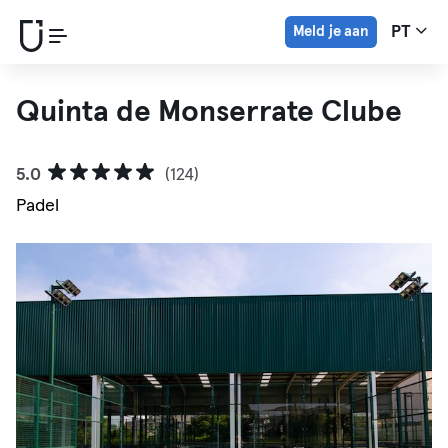
Meld je aan
PT
Quinta de Monserrate Clube
5.0
(124)
Padel