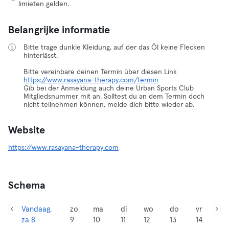
limieten gelden.
Belangrijke informatie
Bitte trage dunkle Kleidung, auf der das Öl keine Flecken
hinterlässt.
Bitte vereinbare deinen Termin über diesen Link
https://www.rasayana-therapy.com/termin
Gib bei der Anmeldung auch deine Urban Sports Club
Mitgliedsnummer mit an. Solltest du an dem Termin doch
nicht teilnehmen können, melde dich bitte wieder ab.
Website
https://www.rasayana-therapy.com
Schema
Vandaag,
zo
ma
di
wo
do
vr
za 8
9
10
11
12
13
14