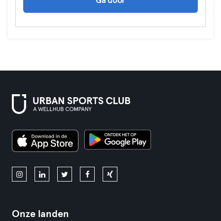
Ga door
Onze landen