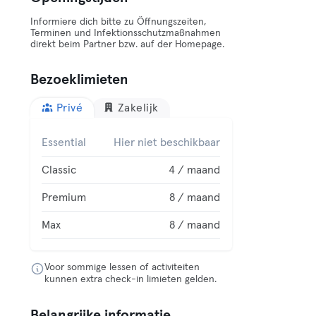
Informiere dich bitte zu Öffnungszeiten,
Terminen und Infektionsschutzmaßnahmen
direkt beim Partner bzw. auf der Homepage.
Bezoeklimieten
Privé
Zakelijk
Essential
Hier niet beschikbaar
Classic
4 / maand
Premium
8 / maand
Max
8 / maand
Voor sommige lessen of activiteiten
kunnen extra check-in limieten gelden.
Belangrijke informatie