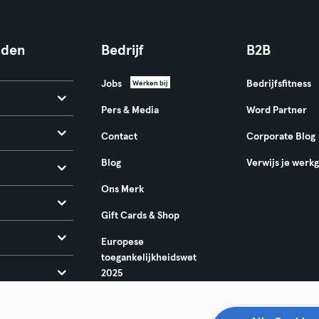
nden
Bedrijf
B2B
Jobs
Bedrijfsfitness
Werken bij
Pers & Media
Word Partner
Contact
Corporate Blog
Blog
Verwijs je werk
Ons Merk
Gift Cards & Shop
Europese
toegankelijkheidswet
2025