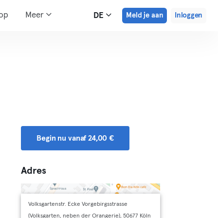
hop
Meer
DE
Meld je aan
Inloggen
Begin nu vanaf 24,00 €
Adres
Volksgartenstr. Ecke Vorgebirgsstrasse
(Volksgarten, neben der Orangerie), 50677 Köln