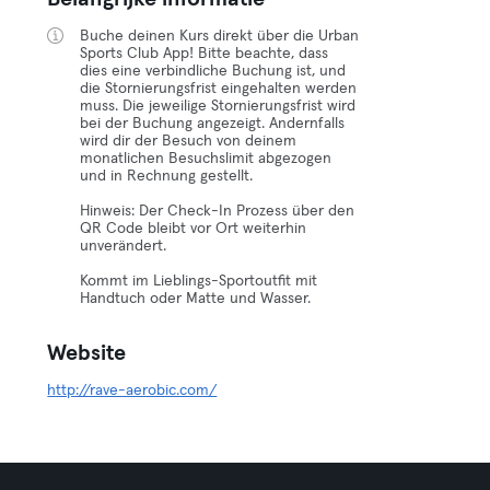
Buche deinen Kurs direkt über die Urban
Sports Club App! Bitte beachte, dass
dies eine verbindliche Buchung ist, und
die Stornierungsfrist eingehalten werden
muss. Die jeweilige Stornierungsfrist wird
bei der Buchung angezeigt. Andernfalls
wird dir der Besuch von deinem
monatlichen Besuchslimit abgezogen
und in Rechnung gestellt.
Hinweis: Der Check-In Prozess über den
QR Code bleibt vor Ort weiterhin
unverändert.
Kommt im Lieblings-Sportoutfit mit
Handtuch oder Matte und Wasser.
Website
http://rave-aerobic.com/