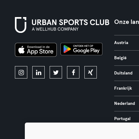
Onze la
Austria
België
Duitsland
Frankrijk
Nederland
Portugal
Spanje