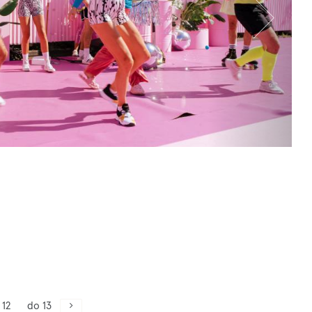
 12
do 13