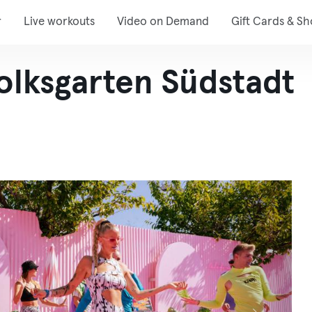
r
Live workouts
Video on Demand
Gift Cards & S
olksgarten Südstadt