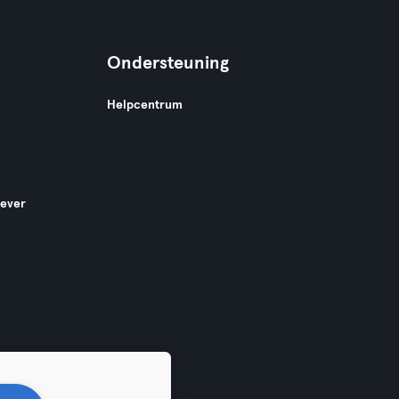
Ondersteuning
Helpcentrum
gever