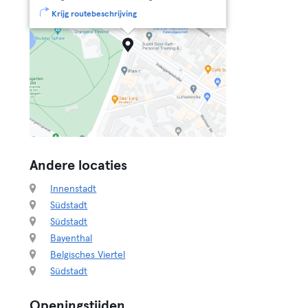
Krijg routebeschrijving
Andere locaties
Innenstadt
Südstadt
Südstadt
Bayenthal
Belgisches Viertel
Südstadt
Openingstijden