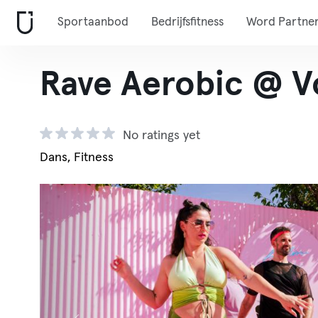
Sportaanbod
Bedrijfsfitness
Word Partne
Rave Aerobic @ V
No ratings yet
Dans, Fitness