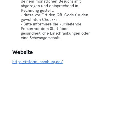
deinem monatlichen Besuchslimit
abgezogen und entsprechend in
Rechnung gestellt.
• Nutze vor Ort den QR-Code für den
gewohnten Check-in.
• Bitte informiere die kursleitende
Person vor dem Start über
gesundheitliche Einschränkungen oder
eine Schwangerschaft.
Website
https://reform-hamburg.de/