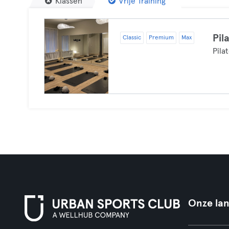
Klassen
Vrije Training
Pil
Classic
Premium
Max
Pila
Onze la