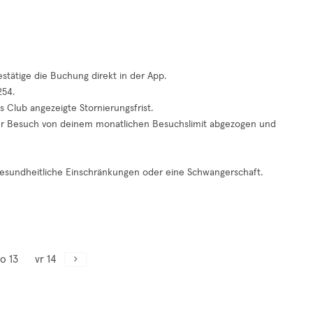
tätige die Buchung direkt in der App.
254.
s Club angezeigte Stornierungsfrist.
 der Besuch von deinem monatlichen Besuchslimit abgezogen und
 gesundheitliche Einschränkungen oder eine Schwangerschaft.
o 13
vr 14