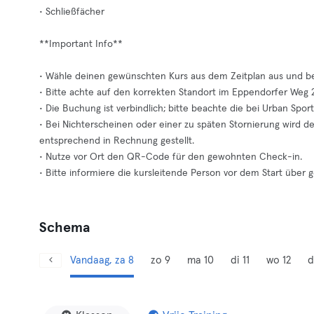
• Schließfächer
**Important Info**
• Wähle deinen gewünschten Kurs aus dem Zeitplan aus und bes
• Bitte achte auf den korrekten Standort im Eppendorfer Weg 
• Die Buchung ist verbindlich; bitte beachte die bei Urban Sport
• Bei Nichterscheinen oder einer zu späten Stornierung wird
entsprechend in Rechnung gestellt.
• Nutze vor Ort den QR-Code für den gewohnten Check-in.
• Bitte informiere die kursleitende Person vor dem Start über
Schema
Vandaag, za 8
zo 9
ma 10
di 11
wo 12
d