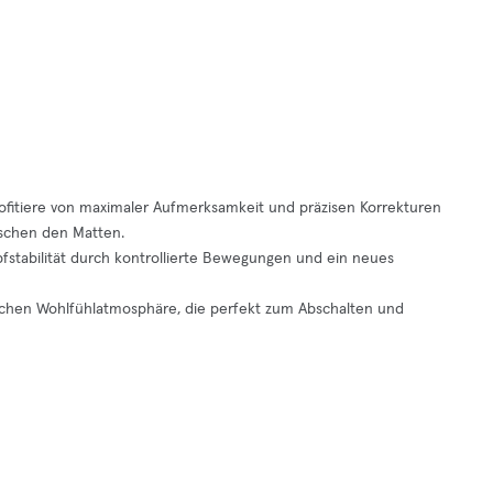
rofitiere von maximaler Aufmerksamkeit und präzisen Korrekturen
ischen den Matten.
fstabilität durch kontrollierte Bewegungen und ein neues
tischen Wohlfühlatmosphäre, die perfekt zum Abschalten und