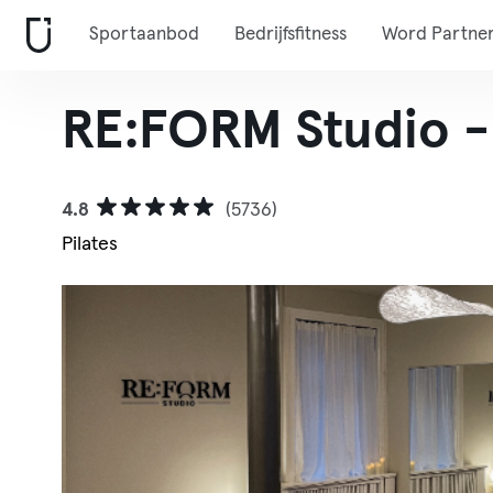
Sportaanbod
Bedrijfsfitness
Word Partne
RE:FORM Studio - 
4.8
(5736)
Pilates