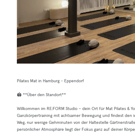
Pilates Mat in Hamburg - Eppendorf
🏟️ **Über den Standort**
Willkommen im RE:FORM Studio – dein Ort für Mat Pilates & Yo
Ganzkörpertraining mit achtsamer Bewegung und findest den id
Weg, nur wenige Gehminuten von der Haltestelle Gärtnerstraße
persönlicher Atmosphäre liegt der Fokus ganz auf deiner Körp