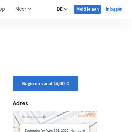
hop
Meer
DE
Meld je aan
Inloggen
Begin nu vanaf 24,00 €
Adres
Eppendorfer Weg 254, 20251 Hamburg