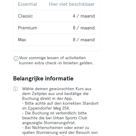
Essential
Hier niet beschikbaar
Classic
4 / maand
Premium
8 / maand
Max
8 / maand
Voor sommige lessen of activiteiten
kunnen extra check-in limieten gelden.
Belangrijke informatie
Wähle deinen gewünschten Kurs aus
dem Zeitplan aus und bestätige die
Buchung direkt in der App.
• Bitte achte auf den korrekten Standort
im Eppendorfer Weg 254.
• Die Buchung ist verbindlich; bitte
beachte die bei Urban Sports Club
angezeigte Stornierungsfrist.
• Bei Nichterscheinen oder einer zu
späten Stornierung wird der Besuch von