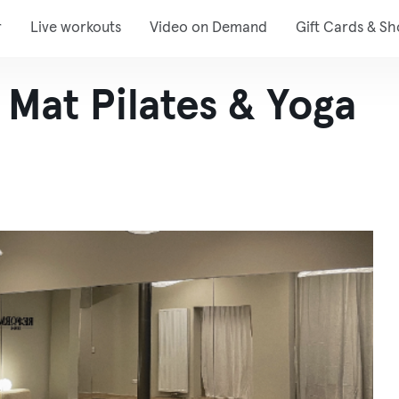
r
Live workouts
Video on Demand
Gift Cards & S
Mat Pilates & Yoga