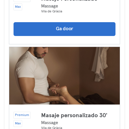
Massage
Max
Vila de Gràcia
Ga door
Masaje personalizado 30'
Premium
Massage
Max
Vila de Gràcia