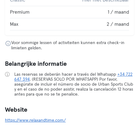
Classic
Hier niet beschikbaar
Premium
1 / maand
Max
2 / maand
Voor sommige lessen of activiteiten kunnen extra check-in
limieten gelden.
Belangrijke informatie
Las reservas se deberán hacer a través del Whatsapp
+34 722
647 394
. (RESERVAS SOLO POR WHATSAPP) Por favor,
asegúrate de incluir el número de socio de Urban Sports Club
y en el caso de no poder asistir, realiza la cancelación 12 horas
antes para que no se te penalice.
Website
https://www.relaxandtime.com/