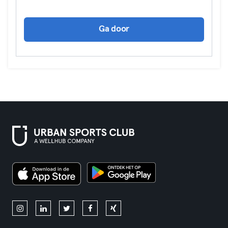
Ga door