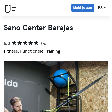
Meld je aan
ES
Sano Center Barajas
5.0
(76)
Fitness, Functionele Training