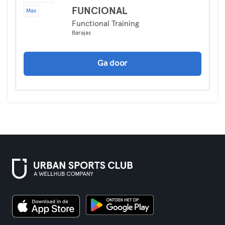
FUNCIONAL
Max
Functional Training
Barajas
Ga door