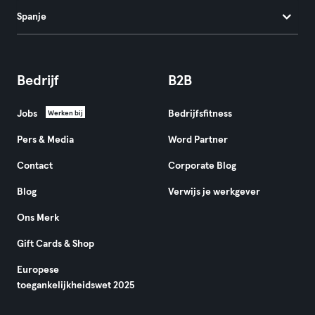
Spanje
Bedrijf
B2B
Jobs
Bedrijfsfitness
Werken bij
Pers & Media
Word Partner
Contact
Corporate Blog
Blog
Verwijs je werkgever
Ons Merk
Gift Cards & Shop
Europese
toegankelijkheidswet 2025