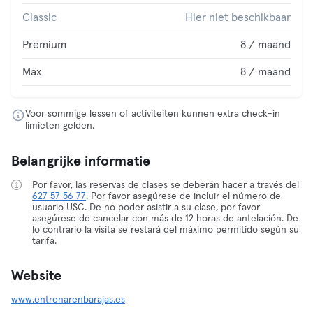
Classic
Hier niet beschikbaar
Premium
8 / maand
Max
8 / maand
Voor sommige lessen of activiteiten kunnen extra check-in
limieten gelden.
Belangrijke informatie
Por favor, las reservas de clases se deberán hacer a través del
627 57 56 77
. Por favor asegúrese de incluir el número de
usuario USC. De no poder asistir a su clase, por favor
asegúrese de cancelar con más de 12 horas de antelación. De
lo contrario la visita se restará del máximo permitido según su
tarifa.
Website
www.entrenarenbarajas.es