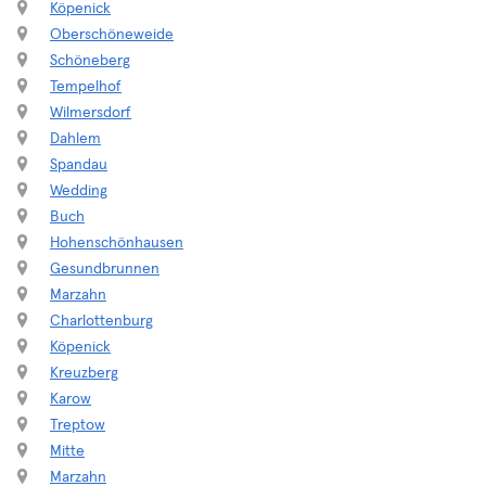
Köpenick
Oberschöneweide
Schöneberg
Tempelhof
Wilmersdorf
Dahlem
Spandau
Wedding
Buch
Hohenschönhausen
Gesundbrunnen
Marzahn
Charlottenburg
Köpenick
Kreuzberg
Karow
Treptow
Mitte
Marzahn