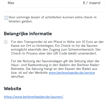
Max
8 / maand
Voor sommige lessen of activiteiten kunnen extra check-in
limieten gelden.
Belangrijke informatie
Für den Transponder ist ein Pfand in Höhe von 10 Euro an der
Kasse vor Ort zu hinterlegen. Ein Check-in für die Saunen
ermöglicht ebenfalls den Zugang zum Schwimmbereich. Der
Check-In Prozess über den QR Code bleibt unverändert.
Für die Nutzung der Saunanalagen gilt die Satzung über die
Haus- und Badeordnung in den Bädern der Berliner Bäder-
Betriebe. Die Satzung hängt an den Kassen der Bäder aus
bzw. ist auf der Werbsite
www.berlinerbaeder.de/service
abrufbar.
Website
https://www.berlinerbaeder.de/saunen/