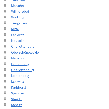
Wannsee
Marzahn
Wilmersdorf
Wedding
Tiergarten
Mitte
Lankwitz
Neukölln
Charlottenburg
Oberschöneweide
Mariendorf
Lichtenberg
Charlottenburg
Lichtenberg
Lankwitz
Karlshorst
Spandau
Steglitz
Steglitz