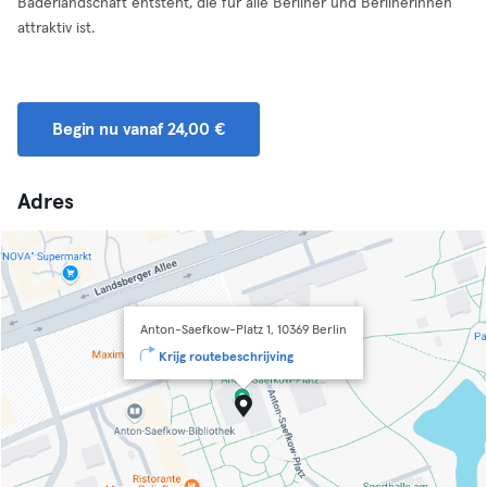
Bäderlandschaft entsteht, die für alle Berliner und Berlinerinnen
attraktiv ist.
Begin nu vanaf 24,00 €
Adres
Anton-Saefkow-Platz 1, 10369 Berlin
Krijg routebeschrijving