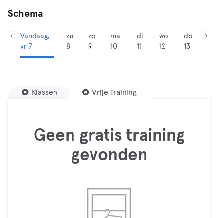
Schema
Vandaag,
za
zo
ma
di
wo
do
vr 7
8
9
10
11
12
13
Klassen
Vrije Training
Geen gratis training
gevonden