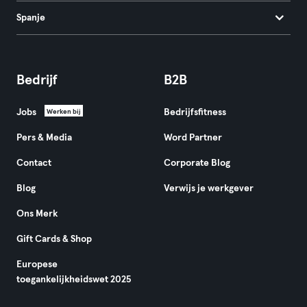
Spanje
Bedrijf
B2B
Jobs
Bedrijfsfitness
Werken bij
Pers & Media
Word Partner
Contact
Corporate Blog
Blog
Verwijs je werkgever
Ons Merk
Gift Cards & Shop
Europese
toegankelijkheidswet 2025