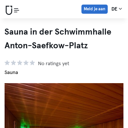
Meld je aan
DE
Sauna in der Schwimmhalle
Anton-Saefkow-Platz
No ratings yet
Sauna