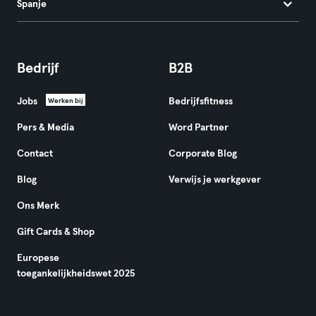
Spanje
Bedrijf
B2B
Jobs
Bedrijfsfitness
Werken bij
Pers & Media
Word Partner
Contact
Corporate Blog
Blog
Verwijs je werkgever
Ons Merk
Gift Cards & Shop
Europese
toegankelijkheidswet 2025