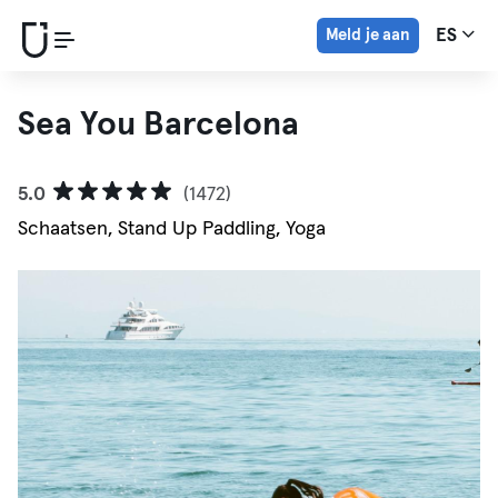
Meld je aan
ES
Sea You Barcelona
5.0
(1472)
Schaatsen, Stand Up Paddling, Yoga