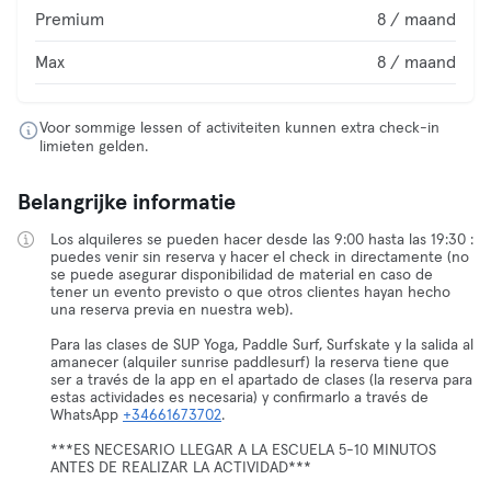
Premium
8 / maand
Max
8 / maand
Voor sommige lessen of activiteiten kunnen extra check-in
limieten gelden.
Belangrijke informatie
Los alquileres se pueden hacer desde las 9:00 hasta las 19:30 :
puedes venir sin reserva y hacer el check in directamente (no
se puede asegurar disponibilidad de material en caso de
tener un evento previsto o que otros clientes hayan hecho
una reserva previa en nuestra web).
Para las clases de SUP Yoga, Paddle Surf, Surfskate y la salida al
amanecer (alquiler sunrise paddlesurf) la reserva tiene que
ser a través de la app en el apartado de clases (la reserva para
estas actividades es necesaria) y confirmarlo a través de
WhatsApp
+34661673702
.
***ES NECESARIO LLEGAR A LA ESCUELA 5-10 MINUTOS
ANTES DE REALIZAR LA ACTIVIDAD***