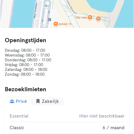
Openingstijden
Dinsdag: 08:00 - 17:00
Woensdag: 08:00 - 17:00
Donderdag: 08:00 - 17:00
Vrijdag: 08:00 - 17:00
Zaterdag: 08:00 - 18:00
Bezoeklimieten
Privé
Zakelijk
Essential
Hier niet beschikbaar
Classic
6 / maand