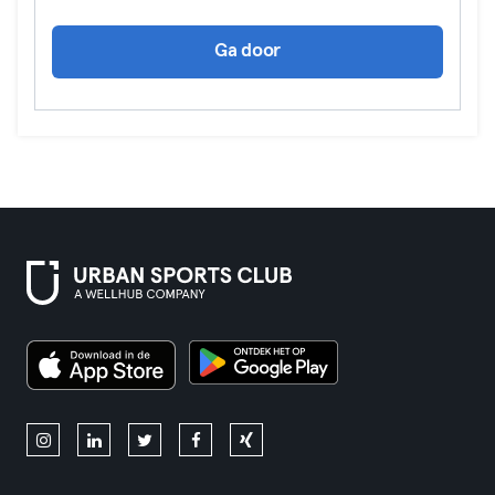
Ga door