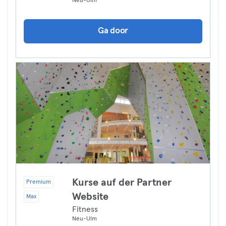
Neu-Ulm
Ga door
Kurse auf der Partner
Premium
Website
Max
Fitness
Neu-Ulm