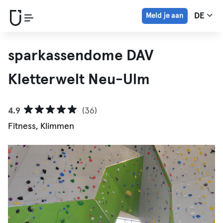
Meld je aan
DE
sparkassendome DAV
Kletterwelt Neu-Ulm
4.9
(36)
Fitness, Klimmen