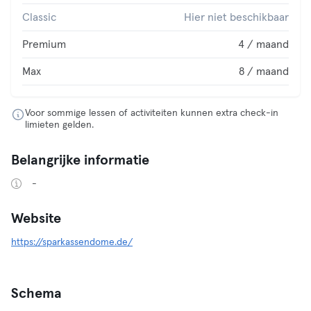
Classic
Hier niet beschikbaar
Premium
4 / maand
Max
8 / maand
Voor sommige lessen of activiteiten kunnen extra check-in
limieten gelden.
Belangrijke informatie
-
Website
https://sparkassendome.de/
Schema