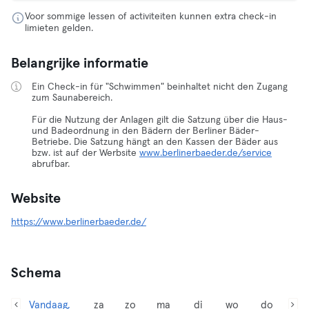
Voor sommige lessen of activiteiten kunnen extra check-in
limieten gelden.
Belangrijke informatie
Ein Check-in für "Schwimmen" beinhaltet nicht den Zugang
zum Saunabereich.
Für die Nutzung der Anlagen gilt die Satzung über die Haus-
und Badeordnung in den Bädern der Berliner Bäder-
Betriebe. Die Satzung hängt an den Kassen der Bäder aus
bzw. ist auf der Werbsite
www.berlinerbaeder.de/service
abrufbar.
Website
https://www.berlinerbaeder.de/
Schema
Vandaag,
za
zo
ma
di
wo
do