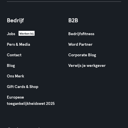
Bedrijf
B2B
Jobs
Bedrijfsfitness
Werken bij
Pers & Media
Word Partner
Contact
Corporate Blog
Blog
Verwijs je werkgever
Ons Merk
Gift Cards & Shop
Europese
toegankelijkheidswet 2025