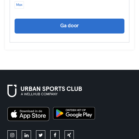
Max
Ga door