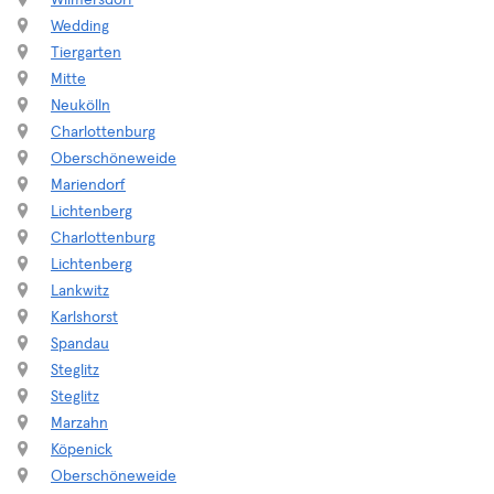
Wilmersdorf
Wedding
Tiergarten
Mitte
Neukölln
Charlottenburg
Oberschöneweide
Mariendorf
Lichtenberg
Charlottenburg
Lichtenberg
Lankwitz
Karlshorst
Spandau
Steglitz
Steglitz
Marzahn
Köpenick
Oberschöneweide