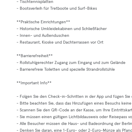
- Tischtennisplatten
- Bootsverleih für Tretboote und Surf-Bikes
**Praktische Einrichtungen**
- Historische Umkleidekabinen und Schließfächer
- Innen- und Außenduschen
- Restaurant, Kioske und Dachterrassen vor Ort
**Barrierefreiheit**
- Rollstuhlgerechter Zugang zum Eingang und zum Gelände
- Barrierefreie Toiletten und spezielle Strandrollstühle
**Important Info**
- Folgen Sie den Check-in-Schritten in der App und fügen Si
- Bitte beachten Sie, dass das Hinzufügen eines Besuchs keine 
- Scannen Sie den QR-Code an der Kasse, um Ihre Eintrittskart
- Sie müssen einen gültigen Lichtbildausweis oder Reisepass v
- Alle Besucher müssen die Haus- und Badeordnung der Berlin
- Denken Sie daran, eine 1-Euro- oder 2-Euro-Münze als Pfand 