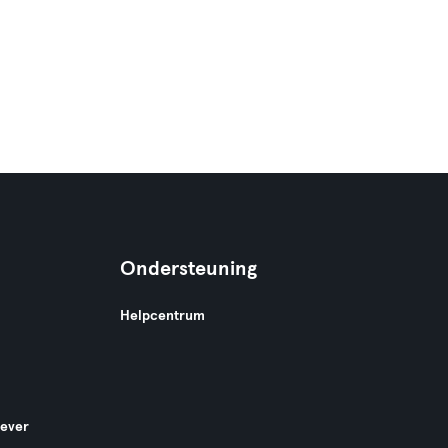
Ondersteuning
Helpcentrum
gever