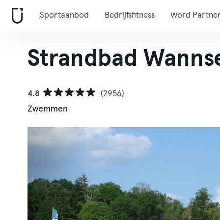
Sportaanbod
Bedrijfsfitness
Word Partne
Strandbad Wanns
4.8
(2956)
Zwemmen