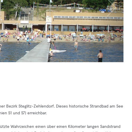
ner Bezirk Steglitz-Zehlendorf. Dieses historische Strandbad am See
en S1 und S7) erreichbar.
ützte Wahrzeichen einen über einen Kilometer langen Sandstrand