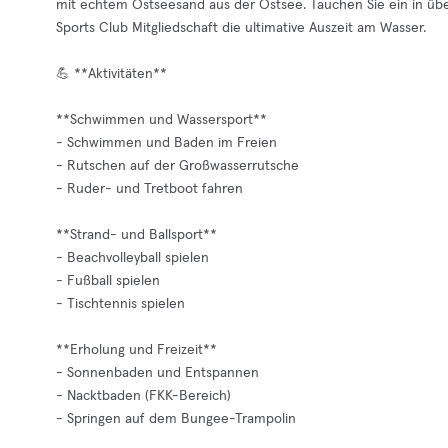
mit echtem Ostseesand aus der Ostsee. Tauchen Sie ein in übe
Sports Club Mitgliedschaft die ultimative Auszeit am Wasser.
💪 **Aktivitäten**
**Schwimmen und Wassersport**
- Schwimmen und Baden im Freien
- Rutschen auf der Großwasserrutsche
- Ruder- und Tretboot fahren
**Strand- und Ballsport**
- Beachvolleyball spielen
- Fußball spielen
- Tischtennis spielen
**Erholung und Freizeit**
- Sonnenbaden und Entspannen
- Nacktbaden (FKK-Bereich)
- Springen auf dem Bungee-Trampolin