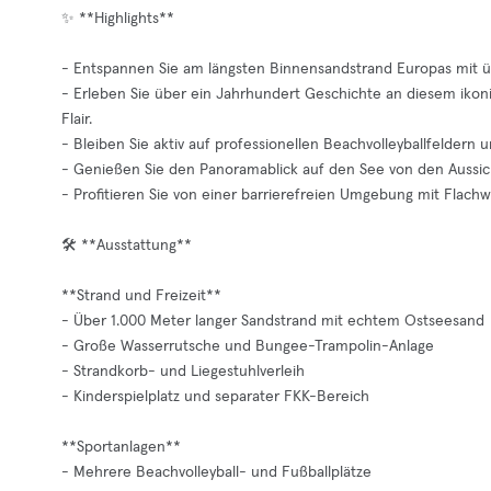
✨ **Highlights**
- Entspannen Sie am längsten Binnensandstrand Europas mit 
- Erleben Sie über ein Jahrhundert Geschichte an diesem iko
Flair.
- Bleiben Sie aktiv auf professionellen Beachvolleyballfeldern 
- Genießen Sie den Panoramablick auf den See von den Aussic
- Profitieren Sie von einer barrierefreien Umgebung mit Flach
🛠️ **Ausstattung**
**Strand und Freizeit**
- Über 1.000 Meter langer Sandstrand mit echtem Ostseesand
- Große Wasserrutsche und Bungee-Trampolin-Anlage
- Strandkorb- und Liegestuhlverleih
- Kinderspielplatz und separater FKK-Bereich
**Sportanlagen**
- Mehrere Beachvolleyball- und Fußballplätze