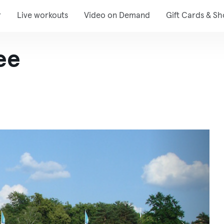
r
Live workouts
Video on Demand
Gift Cards & S
ee