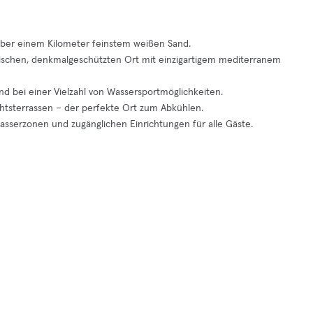
über einem Kilometer feinstem weißen Sand.
nischen, denkmalgeschützten Ort mit einzigartigem mediterranem
und bei einer Vielzahl von Wassersportmöglichkeiten.
htsterrassen – der perfekte Ort zum Abkühlen.
wasserzonen und zugänglichen Einrichtungen für alle Gäste.