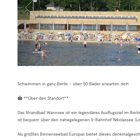
Schwimmen in ganz Berlin - über 50 Bäder erwarten dich
🏟️ **Über den Standort**
Das Strandbad Wannsee ist ein legendäres Ausflugsziel im Berli
ist bequem über den nahegelegenen S-Bahnhof Nikolassee (Lini
Als größtes Binnenseebad Europas bietet dieses denkmalgesch