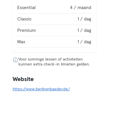
Essential
4 / maand
Classic
1 / dag
Premium
1 / dag
Max
1 / dag
Voor sommige lessen of activiteiten
kunnen extra check-in limieten gelden.
Website
https://www.berlinerbaeder.de/