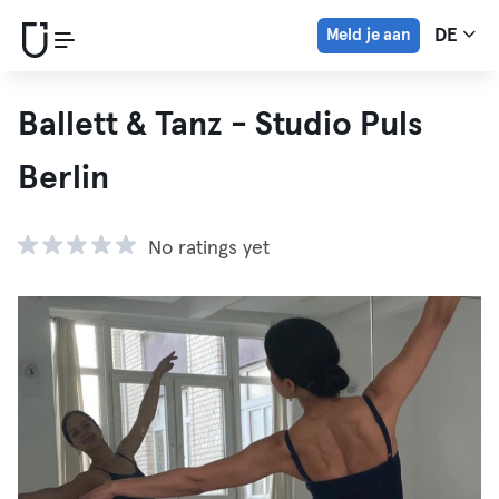
Meld je aan
DE
Ballett & Tanz - Studio Puls
Berlin
No ratings yet