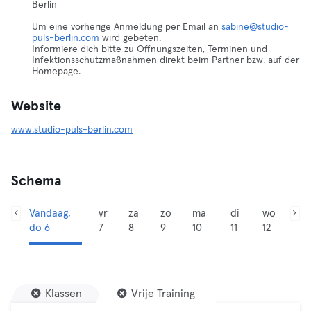
Berlin
Um eine vorherige Anmeldung per Email an
sabine@studio-
puls-berlin.com
wird gebeten.
Informiere dich bitte zu Öffnungszeiten, Terminen und
Infektionsschutzmaßnahmen direkt beim Partner bzw. auf der
Homepage.
Website
www.studio-puls-berlin.com
Schema
Vandaag,
vr
za
zo
ma
di
wo
do 6
7
8
9
10
11
12
Klassen
Vrije Training