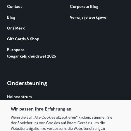
Contact
Corporate Blog
Blog
Verwijs je werkgever
Ons Merk
Gift Cards & Shop
Europese
toegankelijkheidswet 2025
Ondersteuning
Helpcentrum
Wir passen Ihre Erfahrung an
Wenn Sie auf „Alle Cookies akzeptieren“ klicken, stimmen Sie
der Speicherung von Cookies auf Ihrem Gerät zu, um die
Websitenavigation zu verbessern, die Websitenutzung zu