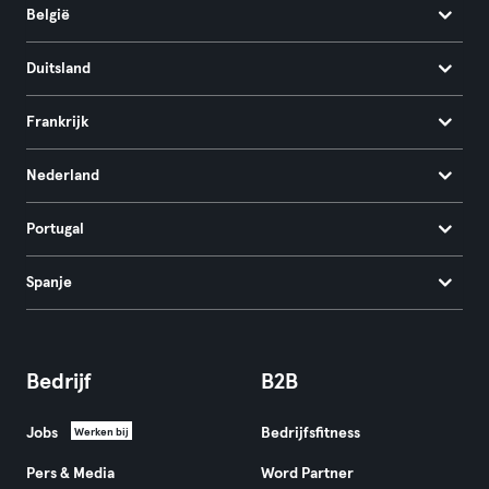
België
Duitsland
Frankrijk
Nederland
Portugal
Spanje
Bedrijf
B2B
Jobs
Bedrijfsfitness
Werken bij
Pers & Media
Word Partner