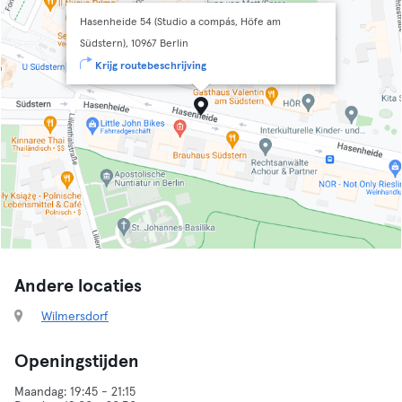
Hasenheide 54 (Studio a compás, Höfe am
Südstern), 10967 Berlin
Krijg routebeschrijving
Andere locaties
Wilmersdorf
Openingstijden
Maandag: 19:45 - 21:15