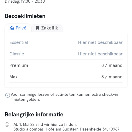
Bezoeklimieten
Privé
Zakelijk
Essential
Hier niet beschikbaar
Classic
Hier niet beschikbaar
Premium
8 / maand
Max
8 / maand
Voor sommige lessen of activiteiten kunnen extra check-in
limieten gelden.
Belangrijke informatie
Ab 1. Mai 22 sind wir hier zu finden:
Studio a compás, Höfe am Südstern Hasenheide 54, 10967