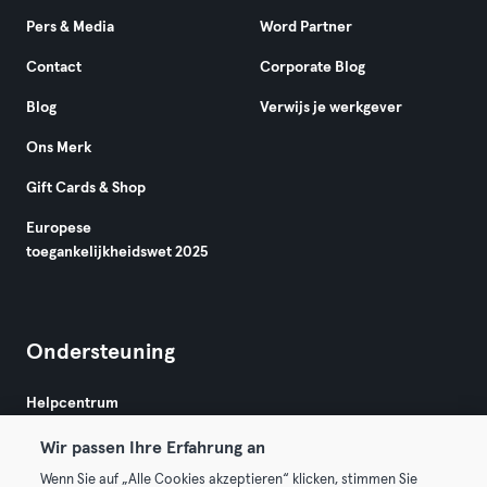
Pers & Media
Word Partner
Contact
Corporate Blog
Blog
Verwijs je werkgever
Ons Merk
Gift Cards & Shop
Europese
toegankelijkheidswet 2025
Ondersteuning
Helpcentrum
Wir passen Ihre Erfahrung an
Wenn Sie auf „Alle Cookies akzeptieren“ klicken, stimmen Sie