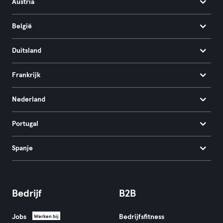
Austria
België
Duitsland
Frankrijk
Nederland
Portugal
Spanje
Bedrijf
B2B
Jobs
Bedrijfsfitness
Werken bij