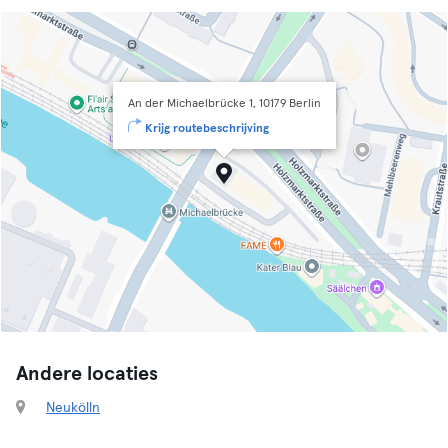
An der Michaelbrücke 1, 10179 Berlin
Krijg routebeschrijving
Andere locaties
Neukölln