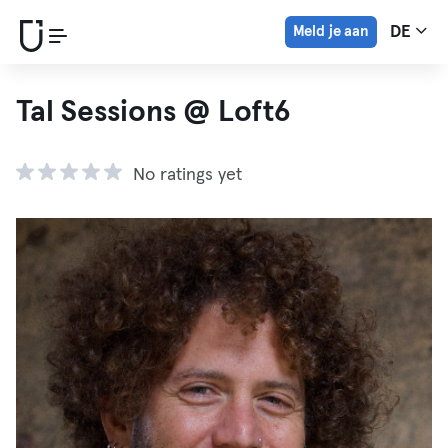
Meld je aan
DE
Tal Sessions @ Loft6
No ratings yet