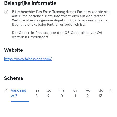
Belangrijke informatie
Bitte beachte: Das Freie Training dieses Partners könnte sich
auf Kurse beziehen. Bitte informiere dich auf der Partner-
Website über das genaue Angebot, Kursdetails und ob eine
Buchung direkt beim Partner erforderlich ist.
Der Check-In Prozess über den QR Code bleibt vor Ort
weiterhin unverändert.
Website
https://www.talsessions.com/
Schema
Vandaag,
za
zo
ma
di
wo
do
vr 7
8
9
10
11
12
13