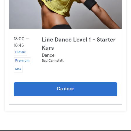
18:00 —
Line Dance Level 1 - Starter
18:45
Kurs
Classic
Dance
Premium
Bad Cannstatt
Max
Ga door