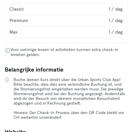
Classic
1 / dag
Premium
1 / dag
Max
1 / dag
Voor sommige lessen of activiteiten kunnen extra check-in
limieten gelden.
Belangrijke informatie
Buche deinen Kurs direkt über die Urban Sports Club App!
Bitte beachte, dass dies eine verbindliche Buchung ist, und
die Stornierungsfrist eingehalten werden muss. Die jeweilige
Stornierungsfrist wird bei der Buchung angezeigt. Andernfalls
wird dir der Besuch von deinem monatlichen Besuchslimit
abgezogen und in Rechnung gestellt.
Hinweis: Der Check-In Prozess über den QR Code bleibt vor
Ort weiterhin unverändert