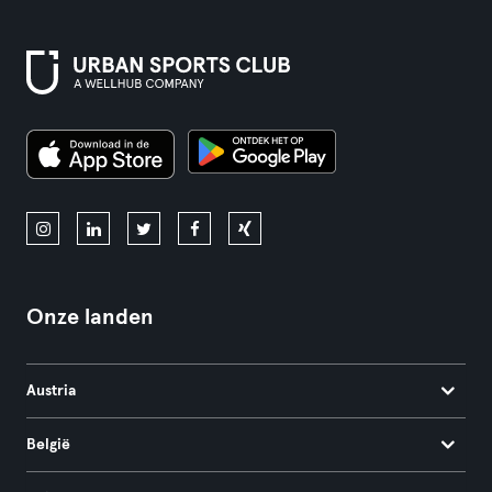
Onze landen
Austria
België