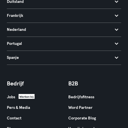
Duitsland
Frankrijk
Nederland
Portugal
Spanje
Bedrijf
B2B
Jobs
Bedrijfsfitness
Werken bij
Pers & Media
Word Partner
Contact
Corporate Blog