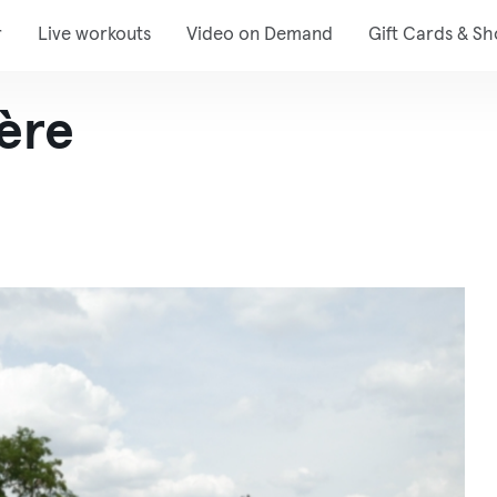
r
Live workouts
Video on Demand
Gift Cards & S
ère