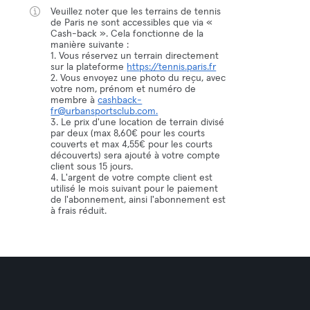
Veuillez noter que les terrains de tennis
de Paris ne sont accessibles que via «
Cash-back ». Cela fonctionne de la
manière suivante :
1. Vous réservez un terrain directement
sur la plateforme
https://tennis.paris.fr
2. Vous envoyez une photo du reçu, avec
votre nom, prénom et numéro de
membre à
cashback-
fr@urbansportsclub.com.
3. Le prix d'une location de terrain divisé
par deux (max 8,60€ pour les courts
couverts et max 4,55€ pour les courts
découverts) sera ajouté à votre compte
client sous 15 jours.
4. L'argent de votre compte client est
utilisé le mois suivant pour le paiement
de l'abonnement, ainsi l'abonnement est
à frais réduit.