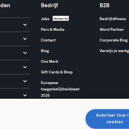
nden
Bedrijf
B2B
Jobs
Bedrijfsfitness
Werken bij
Pers & Media
Word Partner
Contact
Corporate Blog
Blog
Verwijs je werk
Ons Merk
Gift Cards & Shop
Europese
toegankelijkheidswet
2025
Autoriser tous l
cookies