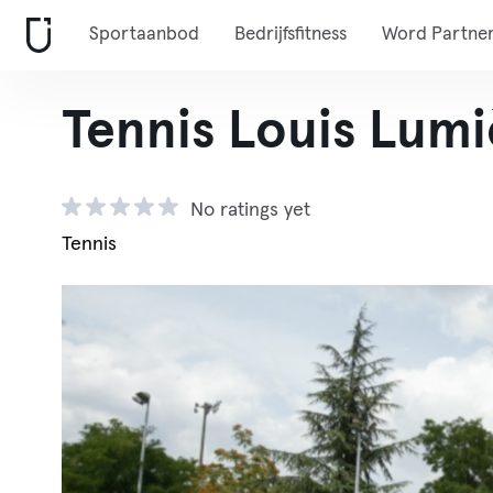
Sportaanbod
Bedrijfsfitness
Word Partne
Tennis Louis Lumi
No ratings yet
Tennis