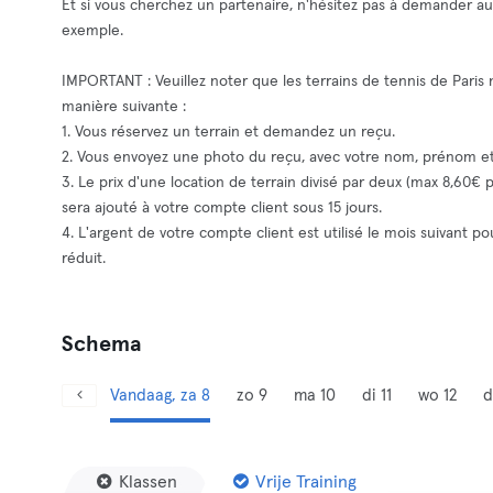
Et si vous cherchez un partenaire, n'hésitez pas à demander a
exemple.
IMPORTANT : Veuillez noter que les terrains de tennis de Paris
manière suivante :
1. Vous réservez un terrain et demandez un reçu.
2. Vous envoyez une photo du reçu, avec votre nom, prénom
3. Le prix d'une location de terrain divisé par deux (max 8,60€
sera ajouté à votre compte client sous 15 jours.
4. L'argent de votre compte client est utilisé le mois suivant 
réduit.
Schema
Vandaag, za 8
zo 9
ma 10
di 11
wo 12
d
Klassen
Vrije Training