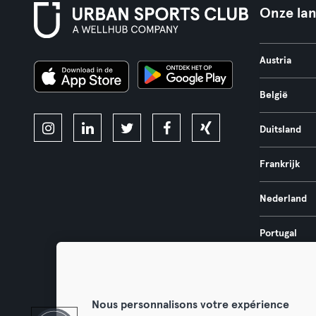
Onze la
Austria
België
Duitsland
Frankrijk
Nederland
Portugal
Spanje
Nous personnalisons votre expérience