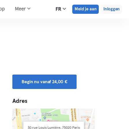
hop
Meer
FR
Meld je aan
Inloggen
Begin nu vanaf 24,00 €
Adres
30 rue Louis Lumière, 75020 Paris