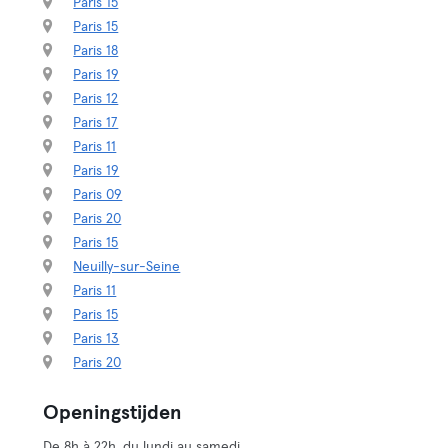
Paris 15
Paris 15
Paris 18
Paris 19
Paris 12
Paris 17
Paris 11
Paris 19
Paris 09
Paris 20
Paris 15
Neuilly-sur-Seine
Paris 11
Paris 15
Paris 13
Paris 20
Openingstijden
De 8h à 22h, du lundi au samedi