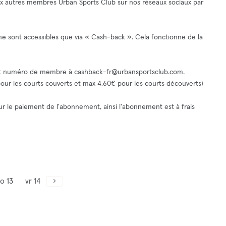
ux autres membres Urban Sports Club sur nos réseaux sociaux par
 ne sont accessibles que via « Cash-back ». Cela fonctionne de la
 et numéro de membre à
cashback-fr@urbansportsclub.com
.
 pour les courts couverts et max 4,60€ pour les courts découverts)
pour le paiement de l'abonnement, ainsi l'abonnement est à frais
o 13
vr 14