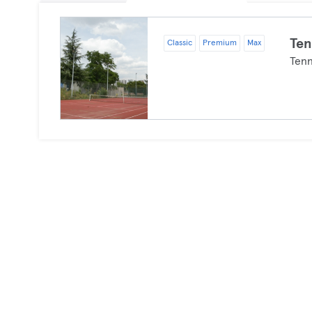
Ten
Classic
Premium
Max
Tenn