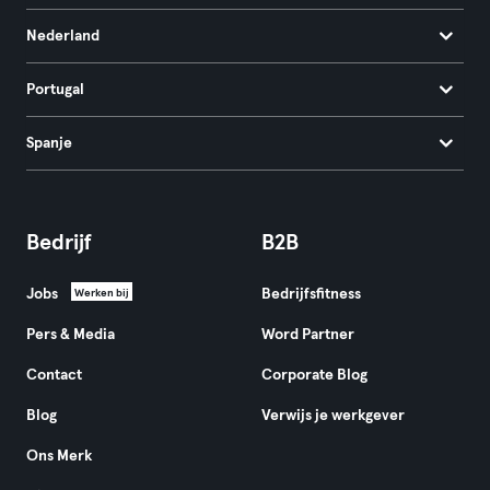
Nederland
Portugal
Spanje
Bedrijf
B2B
Jobs
Bedrijfsfitness
Werken bij
Pers & Media
Word Partner
Contact
Corporate Blog
Blog
Verwijs je werkgever
Ons Merk