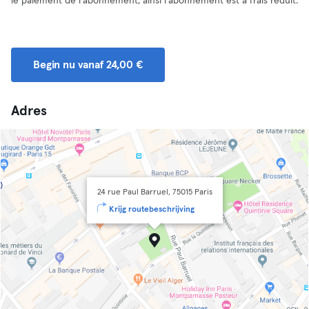
le paiement de l'abonnement, ainsi l'abonnement est à frais réduit.
Begin nu vanaf 24,00 €
Adres
24 rue Paul Barruel, 75015 Paris
Krijg routebeschrijving