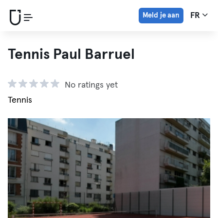
Meld je aan
FR
Tennis Paul Barruel
No ratings yet
Tennis