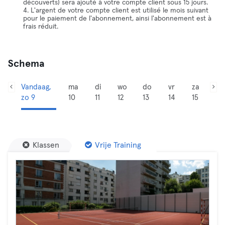
découverts) sera ajouté à votre compte client sous 15 jours.
4. L'argent de votre compte client est utilisé le mois suivant
pour le paiement de l'abonnement, ainsi l'abonnement est à
frais réduit.
Schema
Vandaag,
ma
di
wo
do
vr
za
zo 9
10
11
12
13
14
15
Klassen
Vrije Training