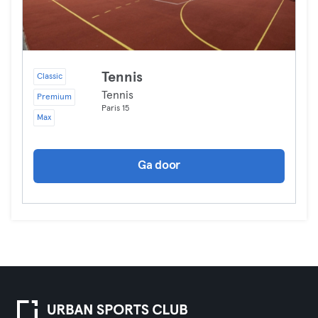
Tennis
Classic
Tennis
Premium
Paris 15
Max
Ga door