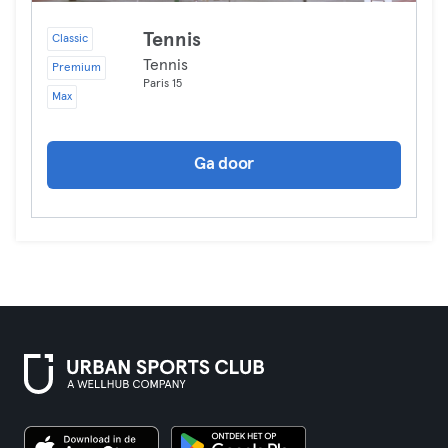
Tennis
Classic
Tennis
Premium
Paris 15
Max
Ga door