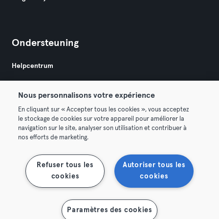
Ondersteuning
Helpcentrum
Nous personnalisons votre expérience
En cliquant sur « Accepter tous les cookies », vous acceptez
le stockage de cookies sur votre appareil pour améliorer la
navigation sur le site, analyser son utilisation et contribuer à
Algemene Voorwaarden
Privacy
Bedrijfsgegevens
nos efforts de marketing.
Membership opzeggen
Trek hier je contract terug
Refuser tous les
Autoriser tous les
cookies
cookies
Paramètres des cookies