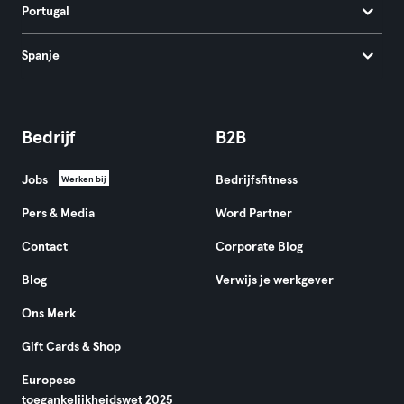
Portugal
Spanje
Bedrijf
B2B
Jobs
Bedrijfsfitness
Werken bij
Pers & Media
Word Partner
Contact
Corporate Blog
Blog
Verwijs je werkgever
Ons Merk
Gift Cards & Shop
Europese
toegankelijkheidswet 2025