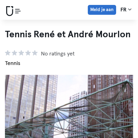
Meld je aan
FR
Tennis René et André Mourlon
No ratings yet
Tennis