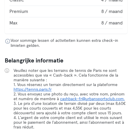
Classic
4 / maand
Premium
8 / maand
Max
8 / maand
Voor sommige lessen of activiteiten kunnen extra check-in
limieten gelden.
Belangrijke informatie
Veuillez noter que les terrains de tennis de Paris ne sont
accessibles que via « Cash-back ». Cela fonctionne de la
manière suivante :
1. Vous réservez un terrain directement sur la plateforme
https://tennis.paris.fr
2. Vous envoyez une photo du reçu, avec votre nom, prénom
et numéro de membre à
cashback-fr@urbansportsclub.com.
3. Le prix d'une location de terrain divisé par deux (max 8,60€
pour les courts couverts et max 4,55€ pour les courts
découverts) sera ajouté à votre compte client sous 15 jours.
4. L'argent de votre compte client est utilisé le mois suivant
pour le paiement de l'abonnement, ainsi l'abonnement est à
frais réduit.