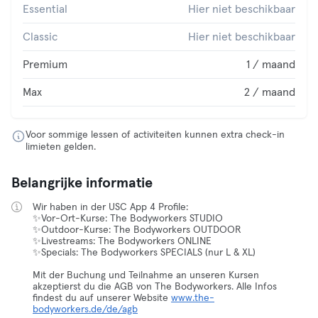
Essential
Hier niet beschikbaar
Classic
Hier niet beschikbaar
Premium
1 / maand
Max
2 / maand
Voor sommige lessen of activiteiten kunnen extra check-in
limieten gelden.
Belangrijke informatie
Wir haben in der USC App 4 Profile:
✨Vor-Ort-Kurse: The Bodyworkers STUDIO
✨Outdoor-Kurse: The Bodyworkers OUTDOOR
✨Livestreams: The Bodyworkers ONLINE
✨Specials: The Bodyworkers SPECIALS (nur L & XL)
Mit der Buchung und Teilnahme an unseren Kursen
akzeptierst du die AGB von The Bodyworkers. Alle Infos
findest du auf unserer Website
www.the-
bodyworkers.de/de/agb