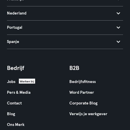
Nederland
Portugal
Spanje
Bedrijf
B2B
Jobs
Bedrijfsfitness
Werken bij
Pers & Media
Word Partner
Contact
Corporate Blog
Blog
Verwijs je werkgever
Ons Merk