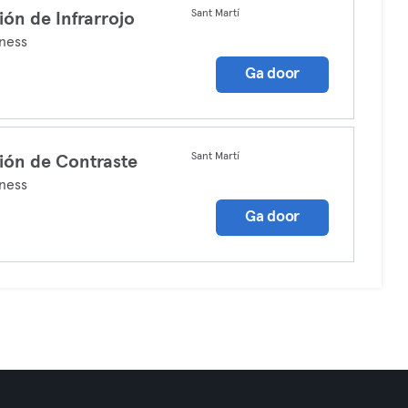
Sant Martí
ión de Infrarrojo
ness
Ga door
Sant Martí
ión de Contraste
ness
Ga door