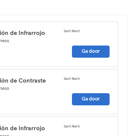
Sant Martí
ión de Infrarrojo
ness
Ga door
Sant Martí
ión de Contraste
ness
Ga door
Sant Martí
ión de Infrarrojo