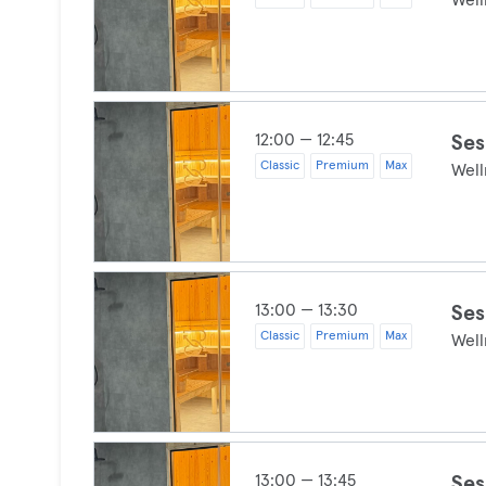
Well
12:00 — 12:45
Ses
Classic
Premium
Max
Well
13:00 — 13:30
Ses
Classic
Premium
Max
Well
13:00 — 13:45
Ses