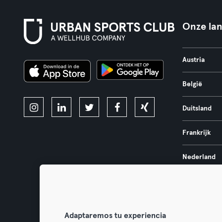
Onze la
Austria
België
Duitsland
Frankrijk
Nederland
Portugal
Spanje
Adaptaremos tu experiencia