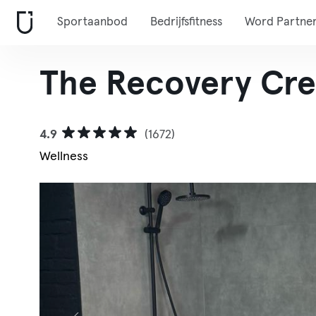
Sportaanbod
Bedrijfsfitness
Word Partne
The Recovery Cr
4.9
(1672)
Wellness