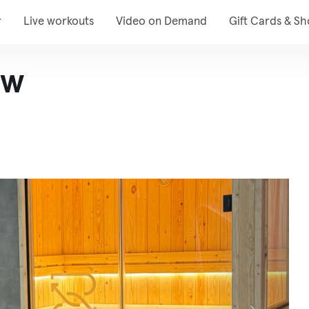
r
Live workouts
Video on Demand
Gift Cards & S
ew