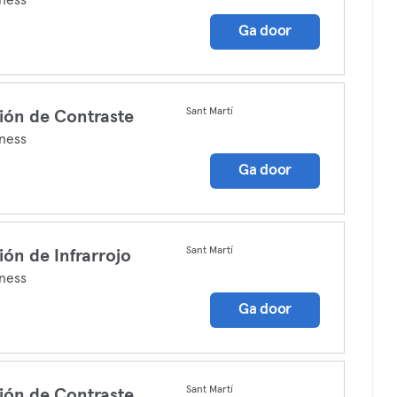
ness
Ga door
Sant Martí
ión de Contraste
ness
Ga door
Sant Martí
ión de Infrarrojo
ness
Ga door
Sant Martí
ión de Contraste