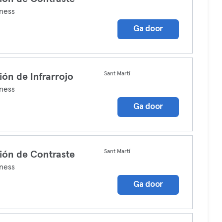
ness
Ga door
Sant Martí
ión de Infrarrojo
ness
Ga door
Sant Martí
ión de Contraste
ness
Ga door