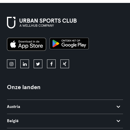
Onze landen
Austria
België