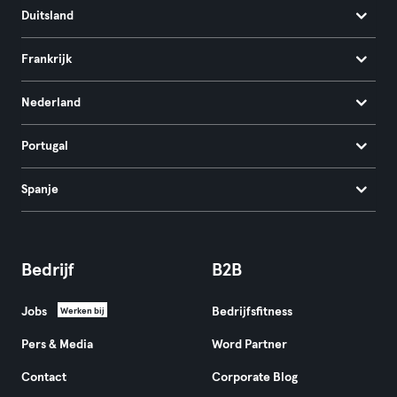
Duitsland
Frankrijk
Nederland
Portugal
Spanje
Bedrijf
B2B
Jobs
Bedrijfsfitness
Werken bij
Pers & Media
Word Partner
Contact
Corporate Blog