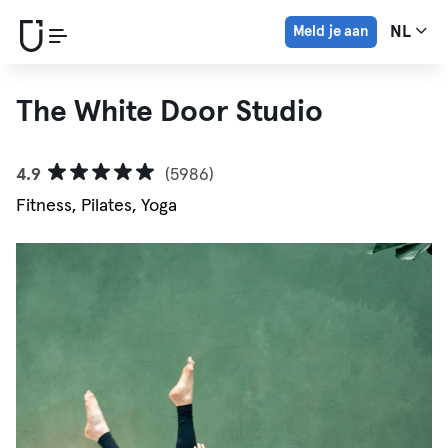
Meld je aan
NL
The White Door Studio
4.9
(5986)
Fitness, Pilates, Yoga