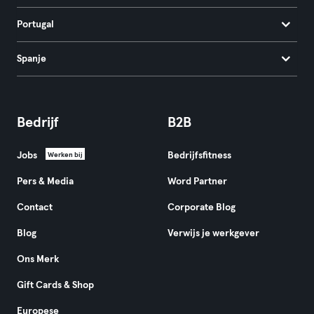
Portugal
Spanje
Bedrijf
B2B
Jobs
Bedrijfsfitness
Werken bij
Pers & Media
Word Partner
Contact
Corporate Blog
Blog
Verwijs je werkgever
Ons Merk
Gift Cards & Shop
Europese