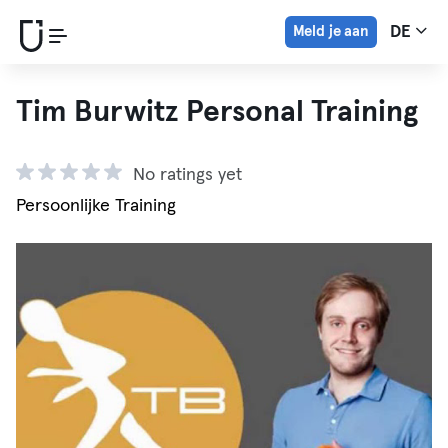
Meld je aan
DE
Tim Burwitz Personal Training
No ratings yet
Persoonlijke Training