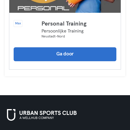
Personal Training
Max
Persoonlijke Training
Neustadt-Nord
Ga door