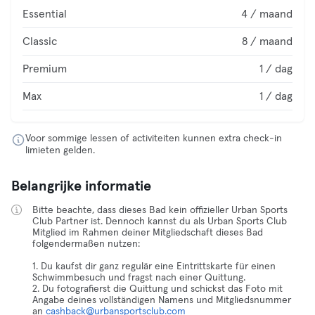
Essential
4 / maand
Classic
8 / maand
Premium
1 / dag
Max
1 / dag
Voor sommige lessen of activiteiten kunnen extra check-in
limieten gelden.
Belangrijke informatie
Bitte beachte, dass dieses Bad kein offizieller Urban Sports
Club Partner ist. Dennoch kannst du als Urban Sports Club
Mitglied im Rahmen deiner Mitgliedschaft dieses Bad
folgendermaßen nutzen:
1. Du kaufst dir ganz regulär eine Eintrittskarte für einen
Schwimmbesuch und fragst nach einer Quittung.
2. Du fotografierst die Quittung und schickst das Foto mit
Angabe deines vollständigen Namens und Mitgliedsnummer
an
cashback@urbansportsclub.com