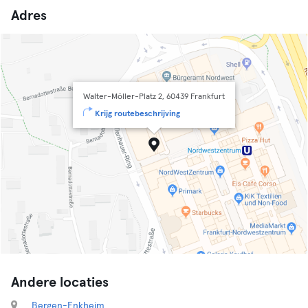
Adres
Walter-Möller-Platz 2, 60439 Frankfurt
Krijg routebeschrijving
Andere locaties
Bergen-Enkheim