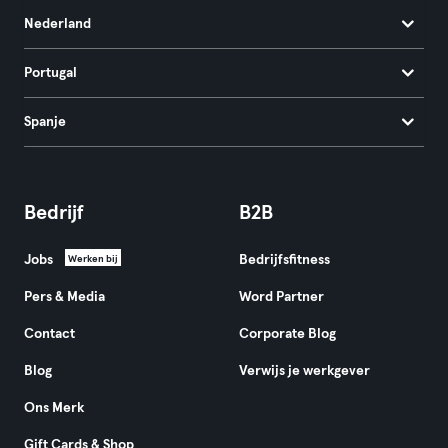
Nederland
Portugal
Spanje
Bedrijf
B2B
Jobs
Bedrijfsfitness
Werken bij
Pers & Media
Word Partner
Contact
Corporate Blog
Blog
Verwijs je werkgever
Ons Merk
Gift Cards & Shop