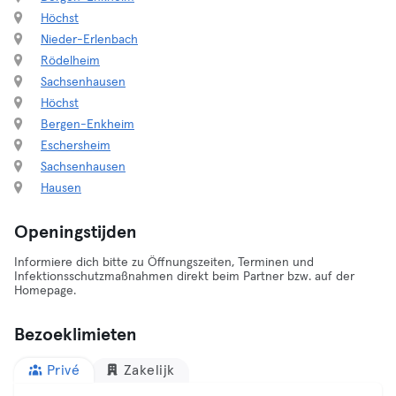
Höchst
Nieder-Erlenbach
Rödelheim
Sachsenhausen
Höchst
Bergen-Enkheim
Eschersheim
Sachsenhausen
Hausen
Openingstijden
Informiere dich bitte zu Öffnungszeiten, Terminen und
Infektionsschutzmaßnahmen direkt beim Partner bzw. auf der
Homepage.
Bezoeklimieten
Privé
Zakelijk