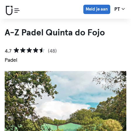
Meld je aan
PT
A-Z Padel Quinta do Fojo
4.7
(48)
Padel