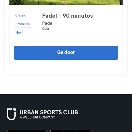
Padel - 90 minutos
Classic
Padel
Premium
Gaia
Max
Ga door