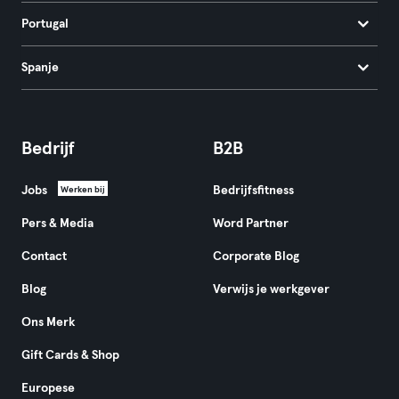
Portugal
Spanje
Bedrijf
B2B
Jobs
Bedrijfsfitness
Werken bij
Pers & Media
Word Partner
Contact
Corporate Blog
Blog
Verwijs je werkgever
Ons Merk
Gift Cards & Shop
Europese