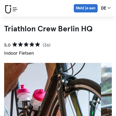
Meld je aan
DE
Triathlon Crew Berlin HQ
5.0
(36)
Indoor Fietsen