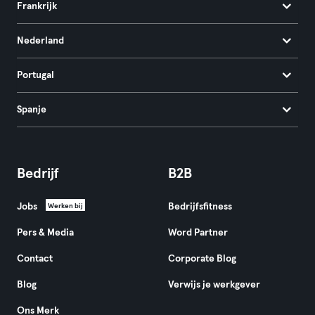
Frankrijk
Nederland
Portugal
Spanje
Bedrijf
B2B
Jobs
Bedrijfsfitness
Werken bij
Pers & Media
Word Partner
Contact
Corporate Blog
Blog
Verwijs je werkgever
Ons Merk