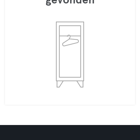
gevonden