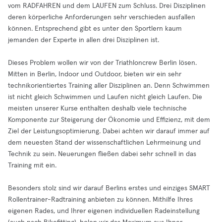
vom RADFAHREN und dem LAUFEN zum Schluss. Drei Disziplinen
deren körperliche Anforderungen sehr verschieden ausfallen
können. Entsprechend gibt es unter den Sportlern kaum
jemanden der Experte in allen drei Disziplinen ist.
Dieses Problem wollen wir von der Triathloncrew Berlin lösen.
Mitten in Berlin, Indoor und Outdoor, bieten wir ein sehr
technikorientiertes Training aller Disziplinen an. Denn Schwimmen
ist nicht gleich Schwimmen und Laufen nicht gleich Laufen. Die
meisten unserer Kurse enthalten deshalb viele technische
Komponente zur Steigerung der Ökonomie und Effizienz, mit dem
Ziel der Leistungsoptimierung. Dabei achten wir darauf immer auf
dem neuesten Stand der wissenschaftlichen Lehrmeinung und
Technik zu sein. Neuerungen fließen dabei sehr schnell in das
Training mit ein.
Besonders stolz sind wir darauf Berlins erstes und einziges SMART
Rollentrainer-Radtraining anbieten zu können. Mithilfe Ihres
eigenen Rades, und Ihrer eigenen individuellen Radeinstellung