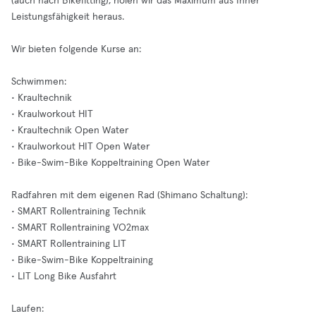
(auch nach Bikefitting), holen wir das Maximum aus Ihner
Leistungsfähigkeit heraus.
Wir bieten folgende Kurse an:
Schwimmen:
• Kraultechnik
• Kraulworkout HIT
• Kraultechnik Open Water
• Kraulworkout HIT Open Water
• Bike-Swim-Bike Koppeltraining Open Water
Radfahren mit dem eigenen Rad (Shimano Schaltung):
• SMART Rollentraining Technik
• SMART Rollentraining VO2max
• SMART Rollentraining LIT
• Bike-Swim-Bike Koppeltraining
• LIT Long Bike Ausfahrt
Laufen: