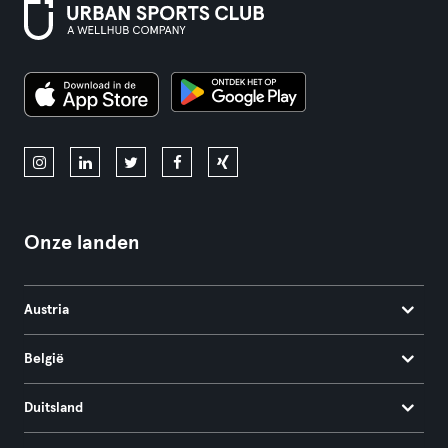
Onze landen
Austria
België
Duitsland