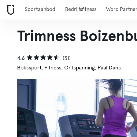
Sportaanbod
Bedrijfsfitness
Word Partne
Trimness Boizenb
4.6
(31)
Bokssport, Fitness, Ontspanning, Paal Dans