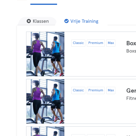
Klassen
Vrije Training
Bo
Classic
Premium
Max
Boxs
Ger
Classic
Premium
Max
Fitn