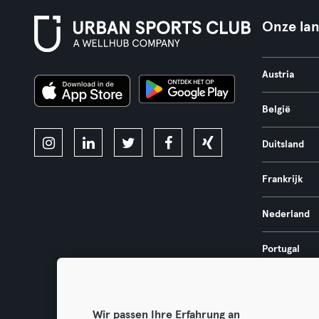
Onze la
Austria
België
Duitsland
Frankrijk
Nederland
Portugal
Spanje
Wir passen Ihre Erfahrung an