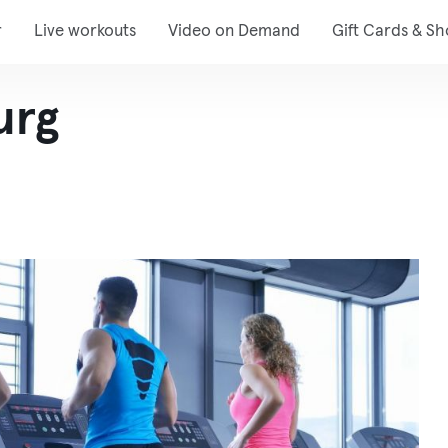
r
Live workouts
Video on Demand
Gift Cards & S
urg