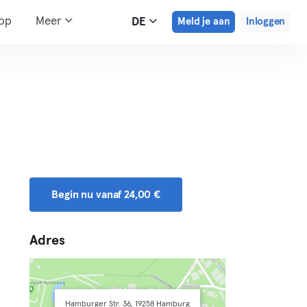
hop
Meer
DE
Meld je aan
Inloggen
Begin nu vanaf 24,00 €
Adres
Hamburger Str. 36, 19258 Hamburg