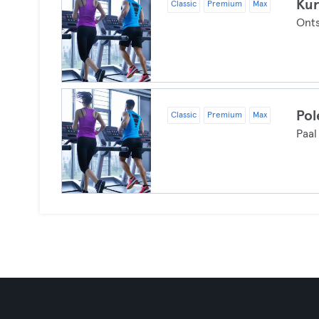
Kur
Classic
Premium
Max
Ont
Pol
Classic
Premium
Max
Paal