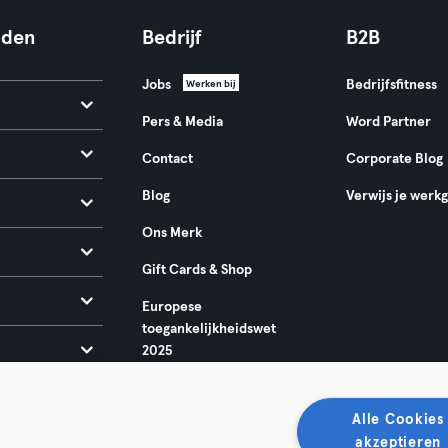
nden
Bedrijf
B2B
Jobs
Bedrijfsfitness
Werken bij
Pers & Media
Word Partner
Contact
Corporate Blog
Blog
Verwijs je werk
Ons Merk
Gift Cards & Shop
Europese
toegankelijkheidswet
2025
Alle Cookies
akzeptieren