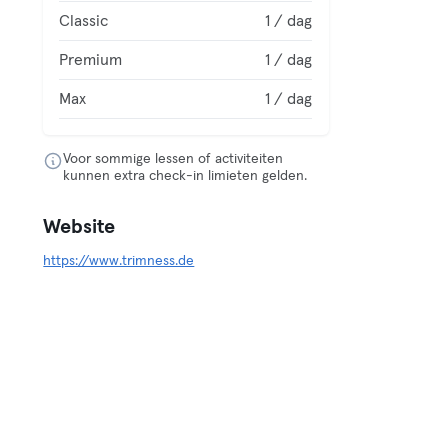
Classic
1 / dag
Premium
1 / dag
Max
1 / dag
Voor sommige lessen of activiteiten
kunnen extra check-in limieten gelden.
Website
https://www.trimness.de