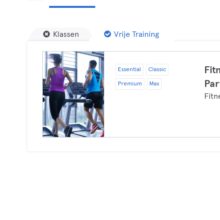
Klassen
Vrije Training
Fit
Essential
Classic
Par
Premium
Max
Fitn