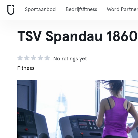
Sportaanbod
Bedrijfsfitness
Word Partne
TSV Spandau 1860
No ratings yet
Fitness