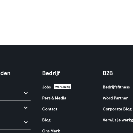
nden
Bedrijf
B2B
Jobs
Bedrijfsfitness
Werken bij
Pers & Media
Word Partner
Contact
Corporate Blog
Blog
Verwijs je werk
Ons Merk