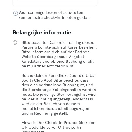
Voor sommige lessen of activiteiten
kunnen extra check-in limieten gelden.
Belangrijke informatie
Bitte beachte: Das Freie Training dieses
Partners könnte sich auf Kurse beziehen.
Bitte informiere dich auf der Partner-
Website über das genaue Angebot,
Kursdetails und ob eine Buchung direkt
beim Partner erforderlich ist.
Buche deinen Kurs direkt über die Urban
Sports Club App! Bitte beachte, dass
dies eine verbindliche Buchung ist, und
die Stornierungsfrist eingehalten werden
muss. Die jeweilige Stornierungsfrist wird
bei der Buchung angezeigt. Andernfalls
wird dir der Besuch von deinem
monatlichen Besuchslimit abgezogen
und in Rechnung gestellt.
Hinweis: Der Check-In Prozess über den
QR Code bleibt vor Ort weiterhin