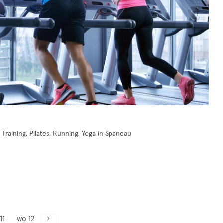
Training, Pilates, Running, Yoga in Spandau
11
wo 12