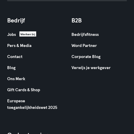
Bedrijf
B2B
Jobs
Bedrijfsfitness
Werken bij
Pers & Media
Word Partner
Contact
Corporate Blog
Blog
Verwijs je werkgever
Ons Merk
Gift Cards & Shop
Europese
toegankelijkheidswet 2025