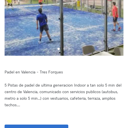
Padel en Valencia - Tres Forques
5 Pistas de padel de ultima generacion Indoor a tan solo 5 min del
centro de Valencia, comunicado con servicios publicos (autobus,
metro a solo 5 min...) con vestuarios, cafeteria, terraza, amplios
techos....