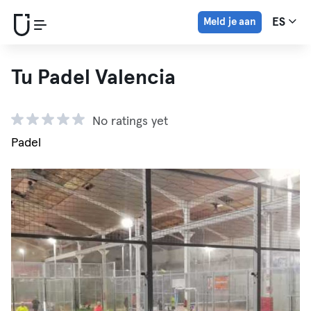
Meld je aan
ES
Tu Padel Valencia
No ratings yet
Padel