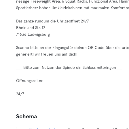
riessige Freeweight Area, 6 Squat Racks, Funczional Area, Ham
Sportlerherz höher. Umkleidekabinen mit maximalen Komfort so
Das ganze rundum die Uhr geöffnet 24/7
Rheinland Str. 12
71636 Ludwigsburg
Scanne bitte an der Eingangstür deinen QR Code über die urba
generiert! wir freuen uns auf dich!
___ Bitte zum Nutzen der Spinde ein Schloss mitbringen___
Öffnungszeiten
24/7
Schema