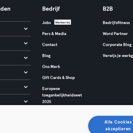
nden
Bedrijf
B2B
Jobs
Bedrijfsfitness
Werken bij
Pers & Media
Word Partner
Contact
Corporate Blog
Blog
Verwijs je werk
Ons Merk
Gift Cards & Shop
Europese
toegankelijkheidswet
2025
Alle Cookies
akzeptieren