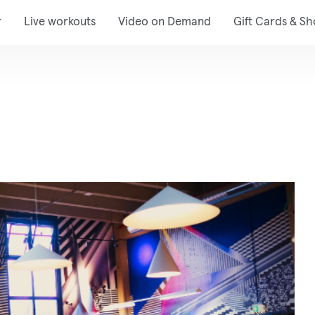
r
Live workouts
Video on Demand
Gift Cards & S