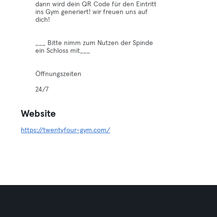
dann wird dein QR Code für den Eintritt
ins Gym generiert! wir freuen uns auf
dich!
___ Bitte nimm zum Nutzen der Spinde
ein Schloss mit___
Öffnungszeiten
24/7
Website
https://twentyfour-gym.com/