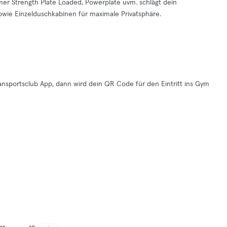
mer Strength Plate Loaded, Powerplate uvm. schlägt dein
wie Einzelduschkabinen für maximale Privatsphäre.
nsportsclub App, dann wird dein QR Code für den Eintritt ins Gym