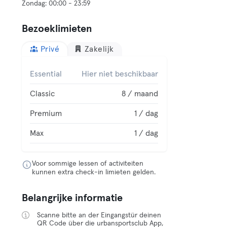
Bezoeklimieten
Privé
Zakelijk
Essential
Hier niet beschikbaar
Classic
8 / maand
Premium
1 / dag
Max
1 / dag
Voor sommige lessen of activiteiten
kunnen extra check-in limieten gelden.
Belangrijke informatie
Scanne bitte an der Eingangstür deinen
QR Code über die urbansportsclub App,