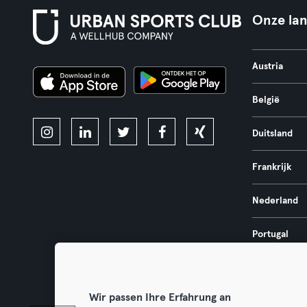
Onze la
Austria
België
Duitsland
Frankrijk
Nederland
Portugal
Spanje
Wir passen Ihre Erfahrung an