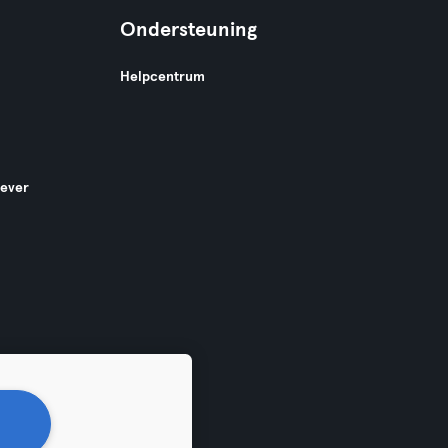
Ondersteuning
Helpcentrum
gever