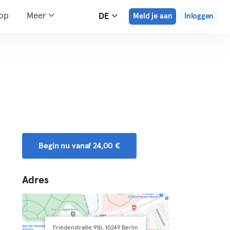
hop
Meer
DE
Meld je aan
Inloggen
Begin nu vanaf 24,00 €
Adres
Friedenstraße 91b, 10249 Berlin