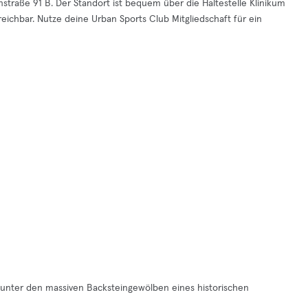
nstraße 91 B. Der Standort ist bequem über die Haltestelle Klinikum
eichbar. Nutze deine Urban Sports Club Mitgliedschaft für ein
e unter den massiven Backsteingewölben eines historischen