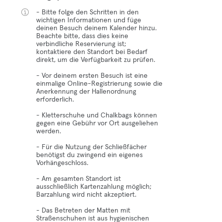
- Bitte folge den Schritten in den
wichtigen Informationen und füge
deinen Besuch deinem Kalender hinzu.
Beachte bitte, dass dies keine
verbindliche Reservierung ist;
kontaktiere den Standort bei Bedarf
direkt, um die Verfügbarkeit zu prüfen.
- Vor deinem ersten Besuch ist eine
einmalige Online-Registrierung sowie die
Anerkennung der Hallenordnung
erforderlich.
- Kletterschuhe und Chalkbags können
gegen eine Gebühr vor Ort ausgeliehen
werden.
- Für die Nutzung der Schließfächer
benötigst du zwingend ein eigenes
Vorhängeschloss.
- Am gesamten Standort ist
ausschließlich Kartenzahlung möglich;
Barzahlung wird nicht akzeptiert.
- Das Betreten der Matten mit
Straßenschuhen ist aus hygienischen