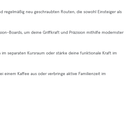
d regelmäßig neu geschraubten Routen, die sowohl Einsteiger als
nsion-Boards, um deine Griffkraft und Präzision mithilfe modernster
 im separaten Kursraum oder stärke deine funktionale Kraft im
i einem Kaffee aus oder verbringe aktive Familienzeit im