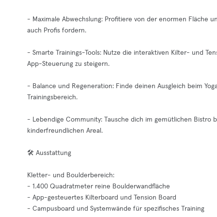
- Maximale Abwechslung: Profitiere von der enormen Fläche un
auch Profis fordern.
- Smarte Trainings-Tools: Nutze die interaktiven Kilter- und Te
App-Steuerung zu steigern.
- Balance und Regeneration: Finde deinen Ausgleich beim Yoga
Trainingsbereich.
- Lebendige Community: Tausche dich im gemütlichen Bistro be
kinderfreundlichen Areal.
🛠️ Ausstattung
Kletter- und Boulderbereich:
- 1.400 Quadratmeter reine Boulderwandfläche
- App-gesteuertes Kilterboard und Tension Board
- Campusboard und Systemwände für spezifisches Training