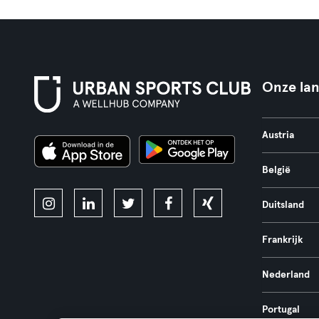
Onze la
Austria
België
Duitsland
Frankrijk
Nederland
Portugal