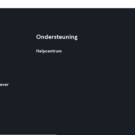
Ondersteuning
Helpcentrum
gever