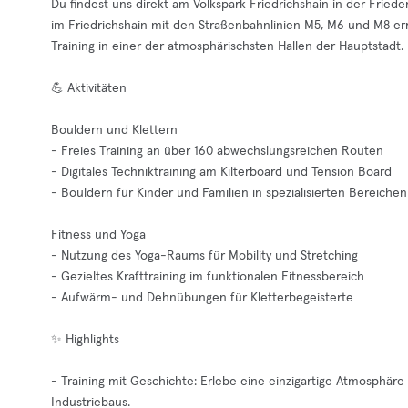
Du findest uns direkt am Volkspark Friedrichshain in der Friede
im Friedrichshain mit den Straßenbahnlinien M5, M6 und M8 err
Training in einer der atmosphärischsten Hallen der Hauptstadt.
💪 Aktivitäten
Bouldern und Klettern
- Freies Training an über 160 abwechslungsreichen Routen
- Digitales Techniktraining am Kilterboard und Tension Board
- Bouldern für Kinder und Familien in spezialisierten Bereichen
Fitness und Yoga
- Nutzung des Yoga-Raums für Mobility und Stretching
- Gezieltes Krafttraining im funktionalen Fitnessbereich
- Aufwärm- und Dehnübungen für Kletterbegeisterte
✨ Highlights
- Training mit Geschichte: Erlebe eine einzigartige Atmosphär
Industriebaus.