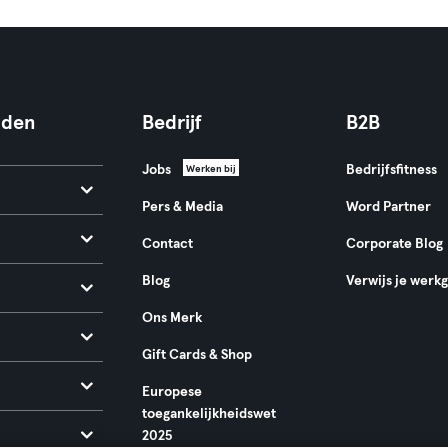
nden
Bedrijf
B2B
Jobs
Bedrijfsfitness
Werken bij
Pers & Media
Word Partner
Contact
Corporate Blog
Blog
Verwijs je werk
Ons Merk
Gift Cards & Shop
Europese
toegankelijkheidswet
2025