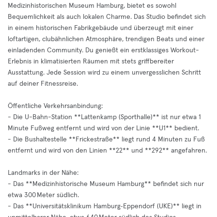
Medizinhistorischen Museum Hamburg, bietet es sowohl
Bequemlichkeit als auch lokalen Charme. Das Studio befindet sich
in einem historischen Fabrikgebäude und überzeugt mit einer
loftartigen, clubähnlichen Atmosphäre, trendigen Beats und einer
einladenden Community. Du genießt ein erstklassiges Workout-
Erlebnis in klimatisierten Räumen mit stets griffbereiter
Ausstattung. Jede Session wird zu einem unvergesslichen Schritt
auf deiner Fitnessreise.
Öffentliche Verkehrsanbindung:
- Die U-Bahn-Station **Lattenkamp (Sporthalle)** ist nur etwa 1
Minute Fußweg entfernt und wird von der Linie **U1** bedient.
- Die Bushaltestelle **Frickestraße** liegt rund 4 Minuten zu Fuß
entfernt und wird von den Linien **22** und **292** angefahren.
Landmarks in der Nähe:
- Das **Medizinhistorische Museum Hamburg** befindet sich nur
etwa 300 Meter südlich.
- Das **Universitätsklinikum Hamburg‑Eppendorf (UKE)** liegt in