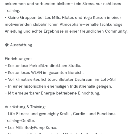
ankommen und verbunden bleiben—kein Stress, nur nahtloses
Training.
• Kleine Gruppen bei Les Mills, Pilates und Yoga Kursen in einer
motivierenden clubähnlichen Atmosphäre—erhalte fachkundige
Anleitung und echte Ergebnisse in einer freundlichen Community.
🛠️ Ausstattung
Einrichtungen:
- Kostenlose Parkplätze direkt am Studio.
- Kostenloses WLAN im gesamten Bereich.
- Voll klimatisierter, lichtdurchfluteter Dachraum im Loft-Stil.
- In einer historischen ehemaligen Industriehalle gelegen.
- Mit erneuerbarer Energie betriebene Einrichtung.
Ausrüstung & Training:
- Life Fitness und gym eighty Kraft-, Cardio- und Functional-
Training-Geräte.
- Les Mills BodyPump Kurse.