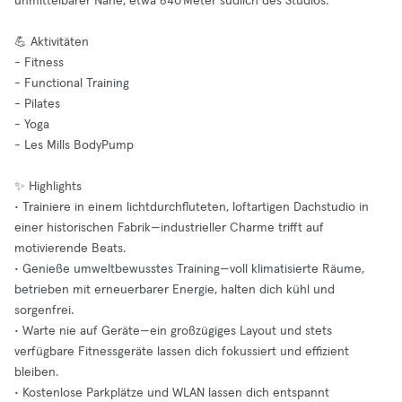
unmittelbarer Nähe, etwa 640 Meter südlich des Studios.
💪 Aktivitäten
- Fitness
- Functional Training
- Pilates
- Yoga
- Les Mills BodyPump
✨ Highlights
• Trainiere in einem lichtdurchfluteten, loftartigen Dachstudio in
einer historischen Fabrik—industrieller Charme trifft auf
motivierende Beats.
• Genieße umweltbewusstes Training—voll klimatisierte Räume,
betrieben mit erneuerbarer Energie, halten dich kühl und
sorgenfrei.
• Warte nie auf Geräte—ein großzügiges Layout und stets
verfügbare Fitnessgeräte lassen dich fokussiert und effizient
bleiben.
• Kostenlose Parkplätze und WLAN lassen dich entspannt