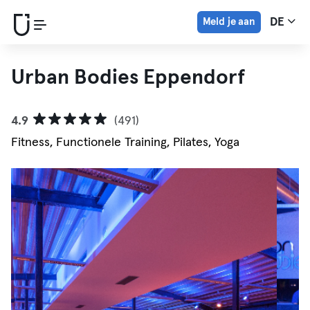
Meld je aan
DE
Urban Bodies Eppendorf
4.9
(491)
Fitness, Functionele Training, Pilates, Yoga