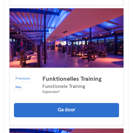
Funktionelles Training
Premium
Functionele Training
Max
Eppendorf
Ga door