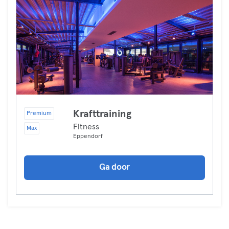
Krafttraining
Premium
Fitness
Max
Eppendorf
Ga door