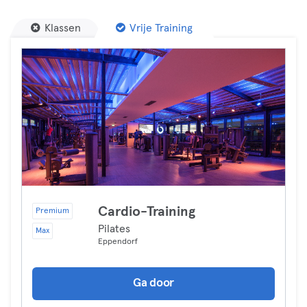
Klassen
Vrije Training
Cardio-Training
Premium
Pilates
Max
Eppendorf
Ga door