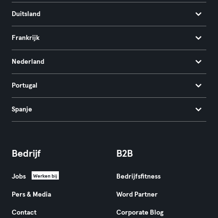
Duitsland
Frankrijk
Nederland
Portugal
Spanje
Bedrijf
B2B
Jobs
Bedrijfsfitness
Werken bij
Pers & Media
Word Partner
Contact
Corporate Blog