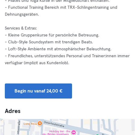
- Pilates und Yoga Kurse in der Mitgliedschaft enthalten.
- Functional Training Bereich mit TRX-Schlingentraining und
Dehnungsgeräten.
Services & Extras:
- Kleine Gruppenkurse für persönliche Betreuung.
- Club-Style Soundsystem mit trendigen Beats.
- Loft-Style Ambiente mit atmosphärischer Beleuchtung.
- Freundliches, unterstützendes Personal und Trainer:innen immer
verfügbar (implizit aus Kundenlob).
Begin nu vanaf 24,00 €
Adres