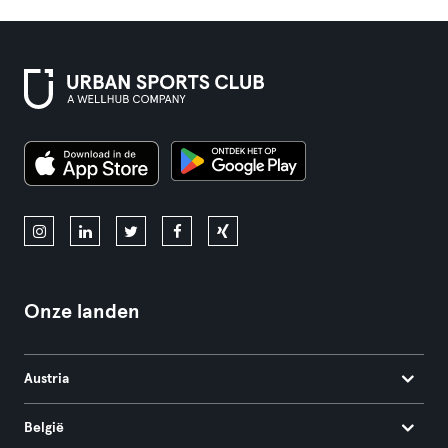
Onze landen
Austria
België