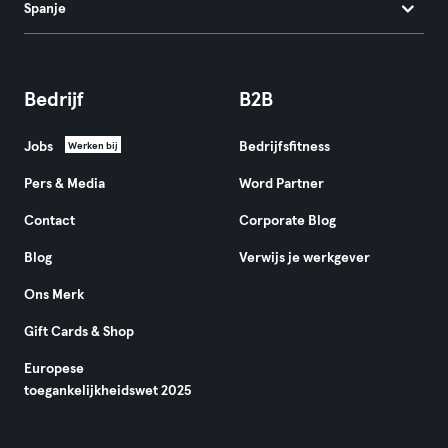
Spanje
Bedrijf
B2B
Jobs
Bedrijfsfitness
Werken bij
Pers & Media
Word Partner
Contact
Corporate Blog
Blog
Verwijs je werkgever
Ons Merk
Gift Cards & Shop
Europese
toegankelijkheidswet 2025