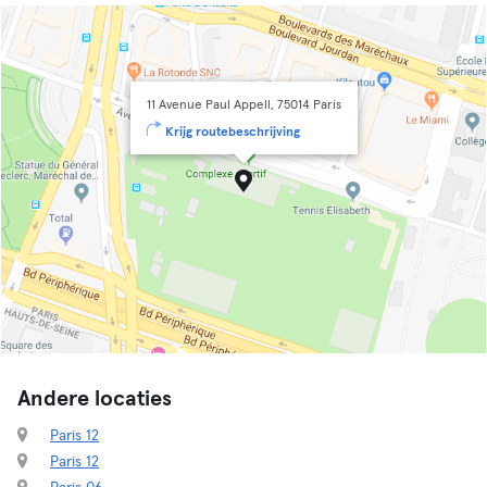
11 Avenue Paul Appell, 75014 Paris
Krijg routebeschrijving
Andere locaties
Paris 12
Paris 12