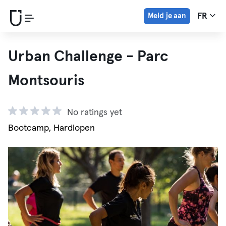
Meld je aan
FR
Urban Challenge - Parc
Montsouris
No ratings yet
Bootcamp, Hardlopen