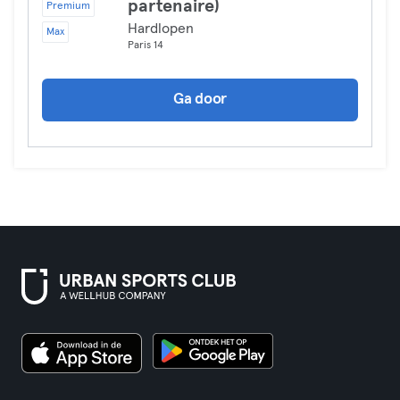
partenaire)
Premium
Hardlopen
Max
Paris 14
Ga door