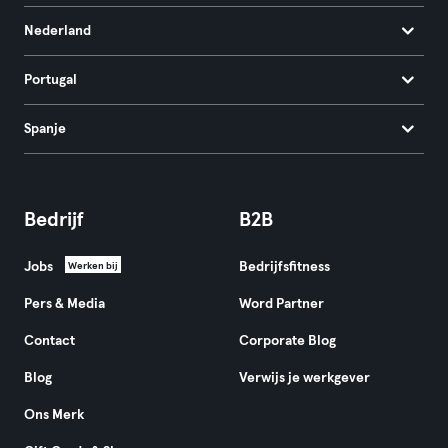
Nederland
Portugal
Spanje
Bedrijf
B2B
Jobs
Bedrijfsfitness
Werken bij
Pers & Media
Word Partner
Contact
Corporate Blog
Blog
Verwijs je werkgever
Ons Merk