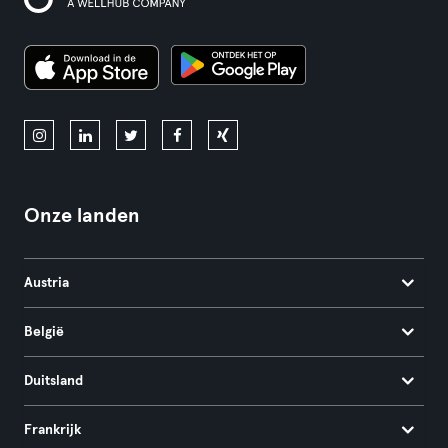
Onze landen
Austria
België
Duitsland
Frankrijk