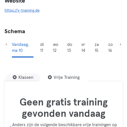
Website
https://v-training.de
Schema
Vandaag,
di
wo
do
vr
za
zo
ma 10
11
12
13
14
15
16
Klassen
Vrije Training
Geen gratis training
gevonden vandaag
.
Anders zijn de volgende beschikbare vrije trainingen op