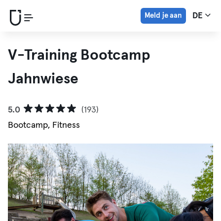
Meld je aan
DE
V-Training Bootcamp
Jahnwiese
5.0
(193)
Bootcamp, Fitness